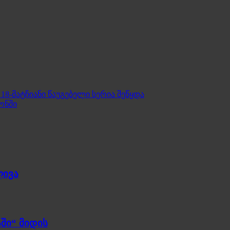
18-მატჩიანი წაუგებელი სერია შეწყდა
ონში
ლივა
ში“ მიდის