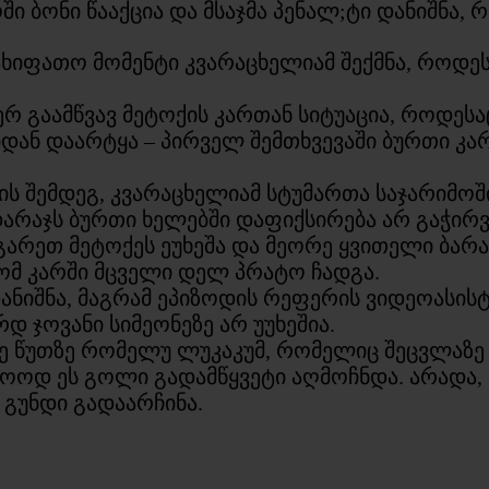
ოში ბონი წააქცია და მსაჯმა პენალ;ტი დანიშნა
ახიფათო მომენტი კვარაცხელიამ შექმნა, როდე
ერ გაამწვავ მეტოქის კართან სიტუაცია, როდეს
ბიდან დაარტყა – პირველ შემთხვევაში ბურთი კ
ის შემდეგ, კვარაცხელიამ სტუმართა საჯარიმოშ
არაჯს ბურთი ხელებში დაფიქსირება არ გაჭირვ
ს გარეთ მეტოქეს ეუხეშა და მეორე ყვითელი ბარა
ომ კარში მცველი დელ პრატო ჩადგა.
დანიშნა, მაგრამ ეპიზოდის რეფერის ვიდეოასის
 ჯოვანი სიმეონეზე არ უუხეშია.
-ე წუთზე რომელუ ლუკაკუმ, რომელიც შეცვლაზე შ
ლოოდ ეს გოლი გადამწყვეტი აღმოჩნდა. არადა, 
 გუნდი გადაარჩინა.