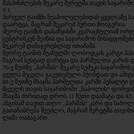
მასპინძლების მეკარე მერეტმა თავის საჯარიმ
0:1.
პირველ ტაიმში ნეაპოლელებიდან ყველ;აზე ს
დაარტყა, მაგრამ მეკარემ ბურთი მოიგერია.
|მეორე ტაიმის დასაწყისში კვარაცხელიამ ორჯ
ცენტრისკენ შეიწია და საჯარიმოს მისადგომე
მეკარემ დამაჯერებლად ითამაშა.
მეორე ტაიმის შუაწელში ლობოდკას კარგი პას
მაგრამ სუსტად დარტყა და პარმელთა კარის დ
76-ე წუთზე „პარმას“ მეკარე სუძუკი საჯარიმო
ყველა შეცვლა გაკეთებული ჰქონდათ და ამიტ
88-ე წუთზე მსაჯმა პარმელთა კარში პენალტი 
მცველს თავის საჯარიმოში „ნაპოლის“ ფორვარდ
მსაჯმა ძირითად დროს 11 წუთი დაამატა და 92
ანგისამ თავით აიღო „პარმას“ კარი და საბო
გათანაბრება შეეძლო, მაგრამ მერეტმა თავისი
ლაშა თაბაგარი