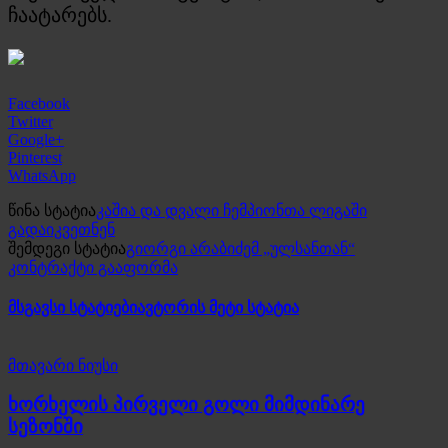
ჩაატარებს.
Facebook
Twitter
Google+
Pinterest
WhatsApp
წინა სტატია
კაშია და დვალი ჩემპიონთა ლიგაში
გადაიკვეთნენ
შემდეგი სტატია
გიორგი არაბიძემ „ულსანთან“
კონტრაქტი გააფორმა
მსგავსი სტატიები
ავტორის მეტი სტატია
მთავარი ნიუსი
ხორხელის პირველი გოლი მიმდინარე
სეზონში