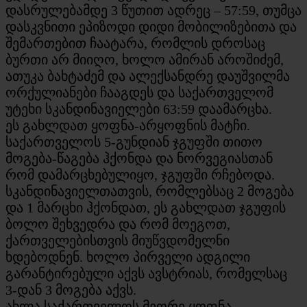
დასრულებამდე 3 წუთით ადრეც – 57:59, თუმცა
დასკვნითი ეპიზოდი დიდი მობილიზებითა და
შემართებით ჩაატარა, რომლის დროსაც
ბურთი არ მიიღო, ხოლო ამირან აროშიძემ,
ათუკა ბახტაძემ და ალექსანდრე დაუშვილმა
ორქულიანები ჩააგდეს და საქართველომ
უტეხი სკანდინავიელები 63:59 დაამარცხა.
ეს გახლდათ ყოფნა-არყოფნის მატჩი.
საქართველოს 5-გუნდიან ჯგუფში თითო
მოგება-წაგება ჰქონდა და ნორვეგიასთან
რომ დამარცხებულიყო, ჯგუფში რჩებოდა.
სკანდინავიელთათვის, რომლებსაც 2 მოგება
და 1 მარცხი ჰქონდათ, ეს გახლდათ ჯგუფის
ბოლო შეხვედრა და რომ მოეგოთ,
ქართველებისთვის მიუწვდომელნი
ხდებოდნენ. ხოლო პირველი ადგილი
გარანტირებული აქვს ავსტრიას, რომელსაც
3-დან 3 მოგება აქვს.
ახლა საქართველოს მეორე ყოფნა-