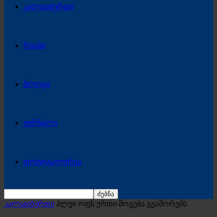
კალათბურთი
რაგბი
ბლოგი
ჟურნალი
ფოტოგალერეა
კალათბურთი
პლეი ოფს ერთი მოგება გვაშორებს