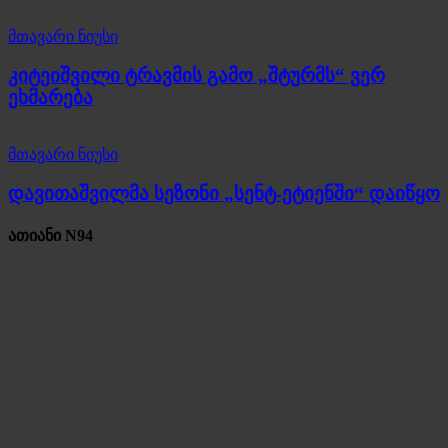
მთავარი ნიუსი
კიტეიშვილი ტრავმის გამო „შტურმს“ ვერ
ეხმარება
მთავარი ნიუსი
დავითაშვილმა სეზონი „სენტ-ეტიენში“ დაიწყო
ათიანი N94