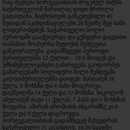
რაც შეეხება ნორვეგიასთან მოგებულ მატჩს,
საქართველომ მართლაც დიდი ბრძოლა
გადაიტანა. მატჩისთვის განკუთვნილი 40
წუთიდან სკანდინავიელები 28 წუთზე მეტ ხანს
ლიდერობდნენ. საქართველო ბოლო
პერიოდში გააქტიურდა და გუნდური დაცვითი
თამაშით მოახერხა მეტოქის შემტევთა
განეიტრალება. გადამწყვეტი პერიოდი
ქართველებმა 12 ქულით – 18:6 მოიგეს და
უმნიშვნელოვანესი გამარჯვება გაიფორმეს.
გამარჯვებაში სოლიდური წილი შემდეგმა
კალათბურთელებმა დაიდეს: ბახტაძემ 18
ქულა, 8 მოხსნა და 4 პასი მოაგროვა.
დაუშვილმა 14 ქულა და 10 მოხსნა. ნიკოლოზ
აბულაძემ თავი 11 ქულას, 7 პასს და 6 მოხსნას
მოუყარა. ამირან აროშიძის ანგარიშზე კი 8
ქულა და 9 ქულა დაგროვდა.
პორტუგალიასთან გადამწყვეტ შეხვედრას
საქართველო 31 აგვისტოს, 18:00 საათზე