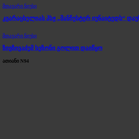
მთავარი ნიუსი
კვარაცხელიას პსჟ „მანჩესტერ იუნაიტედს“ და
მთავარი ნიუსი
ზივზივაძემ სეზონი გოლით დაიწყო
ათიანი N94