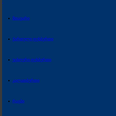
მთავარი
ქართული ფეხბურთი
უცხოური ფეხბურთი
კალათბურთი
რაგბი