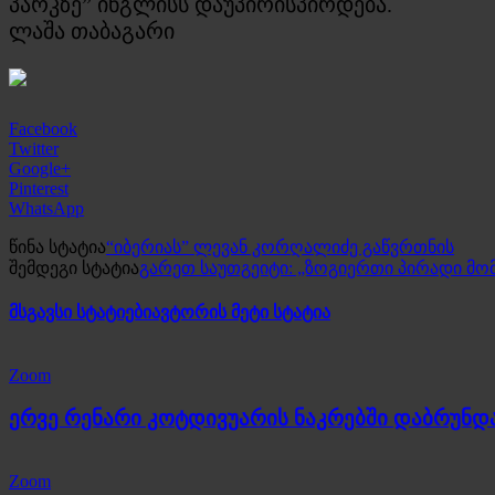
პარკზე” ინგლისს დაუპირისპირდება.
ლაშა თაბაგარი
Facebook
Twitter
Google+
Pinterest
WhatsApp
წინა სტატია
“იბერიას” ლევან კორღალიძე გაწვრთნის
შემდეგი სტატია
გარეთ საუთგეიტი: „ზოგიერთი პირადი მომ
მსგავსი სტატიები
ავტორის მეტი სტატია
Zoom
ერვე რენარი კოტდივუარის ნაკრებში დაბრუნდ
Zoom