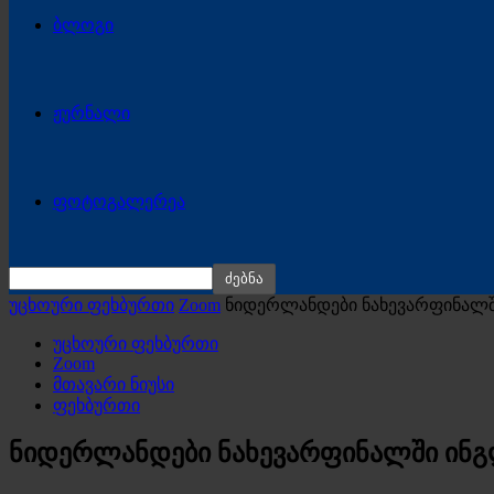
ბლოგი
ჟურნალი
ფოტოგალერეა
უცხოური ფეხბურთი
Zoom
ნიდერლანდები ნახევარფინალშ
უცხოური ფეხბურთი
Zoom
მთავარი ნიუსი
ფეხბურთი
ნიდერლანდები ნახევარფინალში ინგ