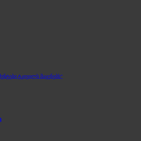
ენტები ტკივილს მაყენებს“
ა