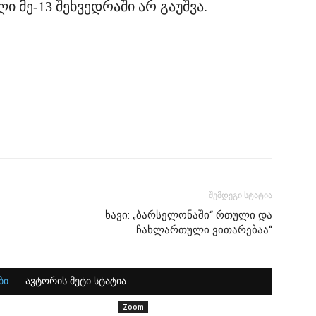
ლი მე-13 შეხვედრაში არ გაუშვა.
შემდეგი სტატია
ხავი: „ბარსელონაში“ რთული და
ჩახლართული ვითარებაა“
ბი
ავტორის მეტი სტატია
Zoom