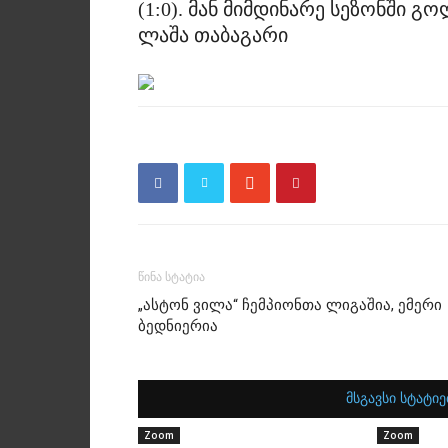
(1:0). მან მიმდინარე სეზონში გო
ლაშა თაბაგარი
წინა სტატია
„ასტონ ვილა“ ჩემპიონთა ლიგაშია, ემერი
ბედნიერია
მსგავსი სტატიე
Zoom
Zoom