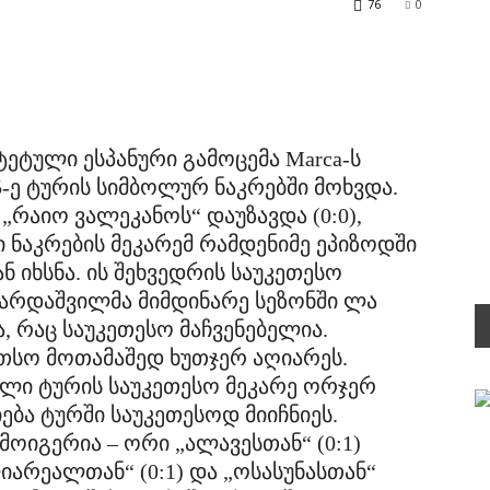
76
0
ტული ესპანური გამოცემა Marca-ს
5-ე ტურის სიმბოლურ ნაკრებში მოხვდა.
„რაიო ვალეკანოს“ დაუზავდა (0:0),
აკრების მეკარემ რამდენიმე ეპიზოდში
ნ იხსნა. ის შეხვედრის საუკეთესო
არდაშვილმა მიმდინარე სეზონში ლა
, რაც საუკეთესო მაჩვენებელია.
ეთსო მოთამაშედ ხუთჯერ აღიარეს.
ელი ტურის საუკეთესო მეკარე ორჯერ
ება ტურში საუკეთესოდ მიიჩნიეს.
ოიგერია – ორი „ალავესთან“ (0:1)
არეალთან“ (0:1) და „ოსასუნასთან“