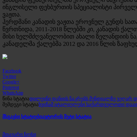
ინგლისელი ფეხბურთის სპეციალისტი პირველი
ვაჟთა.
ჰერდმანი კანადის ვაჟთა ეროვნულ გუნდს სათა
წვრთნიდა, 2011-2018 წლებში კი, კანადის ქა
მისი ხელმძღვანელობით ახალი ზელანდიის ნაკ
კანადელმა ქალებმა 2012 და 2016 წლის ზაფხ
Facebook
Twitter
Google+
Pinterest
WhatsApp
წინა სტატია
დილეინი დანიის ნაკრებს მუნდიალზე ვეღარ დ
შემდეგი სტატია
ხვიჩამ იტალიელები საქართველოთი დააინტე
მსგავსი სტატიები
ავტორის მეტი სტატია
მთავარი ნიუსი