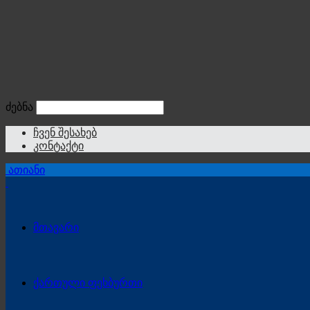
ძებნა
ჩვენ შესახებ
კონტაქტი
ათიანი
მთავარი
ქართული ფეხბურთი