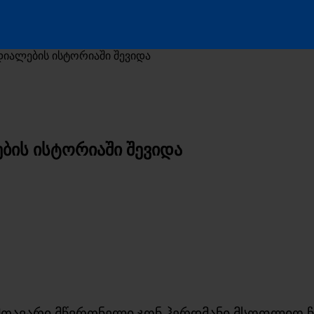
ნდიალების ისტორიაში შევიდა
ების ისტორიაში შევიდა
თავარი მწვრთნელი ჯონ ჰერდმანი მსოფლიო ჩემ