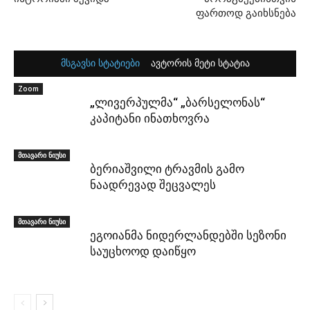
ფართოდ გაიხსნება
მსგავსი სტატიები
ავტორის მეტი სტატია
Zoom
„ლივერპულმა“ „ბარსელონას“
კაპიტანი ინათხოვრა
მთავარი ნიუსი
ბერიაშვილი ტრავმის გამო
ნაადრევად შეცვალეს
მთავარი ნიუსი
ეგოიანმა ნიდერლანდებში სეზონი
საუცხოოდ დაიწყო