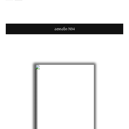
ათიანი N94