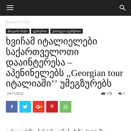
მთავარი ნიუსი
მთავარი ნიუსი
ფეხბურთი
ქართული ფეხბურთი
ხვიჩამ იტალიელები
საქართველოთი
დააინტერესა –
აპენინელებს ,,Georgian tour
იტალიაში’’ უმეგზურებს
24/11/2022
173
0