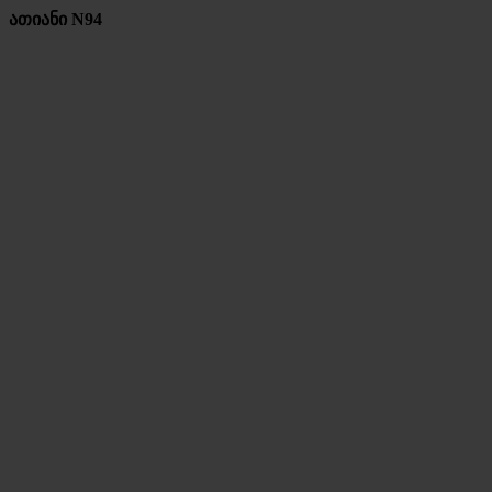
ათიანი N94