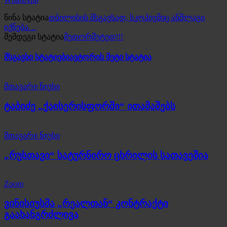
წინა სტატია
თბილისის მსგავსად, სკოპიეშიც ანშლაგი
იქნება…
შემდეგი სტატია
მეთორმეტედ!!!
მსგავსი სტატიები
ავტორის მეტი სტატია
მთავარი ნიუსი
ტაბიძე „ქაისერისფორში“ ითამაშებს
მთავარი ნიუსი
„რუსთავი“ სატურნირო ცხრილის სათავეშია
Zoom
ვინისიუსმა „რეალთან“ კონტრაქტი
გაახანგრძლივა