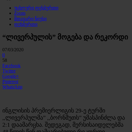
უცხოური ფეხბურთი
Zoom
მთავარი ნიუსი
ფეხბურთი
“ლივერპულის” მოგება და რეკორდი
07/03/2020
0
58
Facebook
Twitter
Google+
Pinterest
WhatsApp
ინგლისის პრემიერლიგის 29-ე ტურში
,,ლივერპულმა” ,,ბორნმუთს” უმასპინძლა და
2:1 დაამარცხა. შედეგად, მერსისაიდელებმა
48 წლის წინ დამყარებული რეკორდი