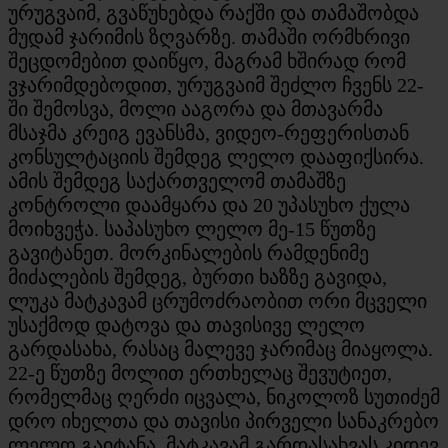
ურუგვაიმ, გვაწუხებდა რაქში და თამაშობდა
მუდამ ჯარიმის ზღვარზე. თამაში ორმხრივი
შეცდომებით დაიწყო, მაგრამ ხშირად რომ
ვჯარიმდებოდით, ურუგვაიმ შეძლო ჩვენს 22-
ში შემოსვა, მოლი ააგორა და მთავარმა
მსაჯმა კრეიგ ევანსმა, ვიდეო-რეფერისთან
კონსულტაციის შემდეგ ლელო დააფიქსირა.
ამის შემდეგ საქართველომ თამაშზე
კონტროლი დაამყარა და 20 უპასუხო ქულა
მოიხვეჭა. საპასუხო ლელო მე-15 წუთზე
გავიტანეთ. მორკინალების რამდენიმე
მიძალების შემდეგ, ბურთი ხაზზე გავიდა,
ლუკა მატკავამ ცრუმოძრაობით ორი მცველი
უსაქმოდ დატოვა და თავისივე ლელო
გარდასახა, რასაც მალევე ჯარიმაც მიაყოლა.
22-ე წუთზე მოლით ერთხელაც შევუტიეთ,
რომელმაც ღერძი იცვალა, ნიკოლოზ სუთიძემ
დრო იხელთა და თავისი პირველი სანაკრებო
ლელო გაიტანა. მატკავამ გარდასახვას კიდევ