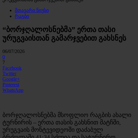
მთავარი ნიუსი
რაგბი
“ბორჯღალოსნებმა” ერთა თასი
ურუგვაისთან გამარჯვებით გახსნეს
06/07/2026
0
7
Facebook
Twitter
Google+
Pinterest
WhatsApp
ბორჯღალოსნებმა მსოფლიო რაგბის ახალი
ტურნირის – ერთა თასის გახსნით მატჩში,
ურუგვაის მონტევიდეოში დაძაბულ
ბრძოლაში 41:34 სძლია და სატურნირო