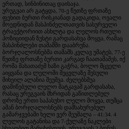
ერთად, სინბინითაც დაისაჯა.
ურუგვაი არ გატყდა, 70-ე წუთზე ფრთაზე
ფეხით ბურთი რისკიანად გადაკიდა, ოვალი
მოედნიდან მასპინძელთათვის სასურველი
ტრაექტორიით ასხლტა და ლელოს რთული
პოზიციიდან ზუსტი გარდასახვა მოყვა, რამაც
მასპინძლები თამაშში დააბრუნა.
ბორჯღალოსნებმა თამაშს კვლავ უმატეს, 77-ე
წუთზე ფრთაზე ბურთი კარგად ჩაათამაშეს, იქ
რომა მახათაძემ ხაზი გაჭრა, ბოლო მცველი
აიყვანა და ლელოში შეცვლაზე შესული
მიხეილ ალანია შეუშვა. ძელებსშუა
დამიწებული ლელო მატკავამ გარდასახა,
რასაც ურუგვაის მხრიდან გაწითლებულ
დროზე ერთი საპასუხო ლელო მოყვა, თუმცა
ამან ბორჯღალოსნებს დამსახურებულ
გამარჯვებაში ხელი ვერ შეუშალა – 41:34. 4
ლელოს გატანისა და 7-ქულაზე ნაკლები
სხვაობით მარცხისთვის, ურუგვაის 2 ბონუს