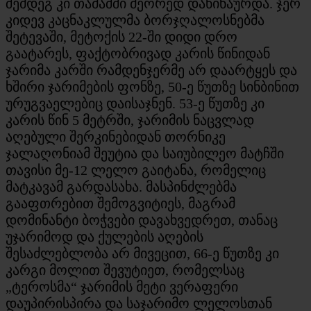
შემდეგ კი თამაშში მეორედ დაწინაურდა. ჯერ
კიდევ კაცნაკლულმა ბორჯღალოსნებმა
შეტევაში, მეტოქის 22-ში დიდი დრო
გაატარეს, ფაქტობრივად კარის წინიდან
ჯარიმა კარში რამდენჯერმე არ დაარტყეს და
ხშირი ჯარიმების ფონზე, 50-ე წუთზე სინბინით
ურუგვაელებიც დაისაჯნენ. 53-ე წუთზე კი
კარის წინ 5 მეტრში, ჯარიმის ნაცვლად
აღებული შერკინებიდან თორნიკე
ჯალაღონიამ შეუტია და საიუბილეო მატჩში
თავისი მე-12 ლელო გაიტანა, რომელიც
მატკავამ გარდასახა. მასპინძლებმა
გააფთრებით შემოგვიტიეს, მაგრამ
დომინანტი ბოჭვები დავახვედრეთ, თანაც
უჯარიმოდ და ქულების აღების
შესაძლებლობა არ მივეცით, 66-ე წუთზე კი
კარგი მოლით შევუტიეთ, რომელსაც
„ტეროსმა“ ჯარიმის მეტი ვერაფერი
დაუპირისპირა და საჯარიმო ლელოსთან