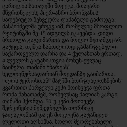
ცხრილის სათავეში მოექცა. მთავარი
მწვრთნელის, პიერ-ანრი ბრონკანის
სადებიუტო შეხვედრა დაძაბული გამოდგა.
მასპინძელმა ურუგვაიმ, რომელიც მსოფლიო
რეიტინგში მე-15 ადგილს იკავებდა, დიდი
ბრძოლა გაგვიმართა და ბოლო წუთამდე არ
გატყდა, თუმცა საბოლოოდ გამარჯვებული
საქართველო დარჩა და 4 ქულასთან ერთად,
4 ლელოს გატანისთვის ბონუს-ქულაც
ჩაიწერა. თამაში “ჩარუას”
ხელოვნურსაფარიან მოედანზე გაიმართა.
“ლოს ტეროსთან” მატჩში ბორჯღალოსნების
კვართით პირველი კეპი მოიხვეჭა ფრთა
რომა მახათაძემ, რომელსაც ძალიან კარგი
თამაში ჰქონდა. 50-ე კეპი მოიხვეჭა
შერკინების შემკვრელმა თორნიკე
ჯალაღონიამ და ეს მოვლენა გატანილი
ლელოთი აღნიშნა. ხოლო მეორეხაზელი