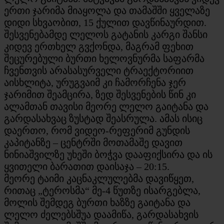
ერთი ჯარიმა მიაყოლა და თამაშში ყველაზე
დიდი სხვაობით, 15 ქულით დავწინაურდით.
შესვენებამდე ლელოს გატანის კარგი შანსი
კიდევ ერთხელ გვქონდა, მაგრამ ფეხით
შეცურებული ბურთი ხელოვნურმა საფარმა
ჩვენთვის არასასურველი ტრაექტორიით
აისხლიტა, ურუგვაიმ კი ჩამორჩენა ჯერ
ჯარიმით შეამცირა, ზედ შესვენების წინ კი
ალამთან თავისი მეორე ლელო გაიტანა და
გარდასახვაც ზუსტად შეასრულა. ამას ისიც
დაერთო, რომ ვიდეო-რეფერიმ გუნდის
კაპიტანზე – ცენტრში მოთამაშე დავით
ნინიაშვილზე უხეში ბოჭვა დააფიქსირა და ის
ყვითელი ბარათით დაისაჯა – 20:15.
მეორე ტაიმი კაცნაკლულებმა დავიწყეთ,
რითაც „ტეროსმა“ მე-4 წუთზე ისარგებლა,
მოლის შემდეგ ბურთი ხაზზე გაიტანა და
ლელო ძელებსშუა დაამიწა, გარდასახვის