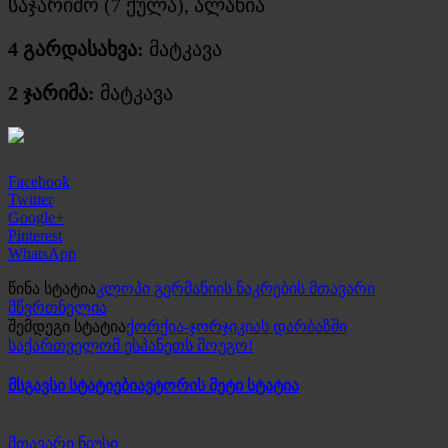
საჯარიმო (7 ქულა), ალანია
4 გარდასახვა:
მატკავა
2 ჯარიმა:
მატკავა
Facebook
Twitter
Google+
Pinterest
WhatsApp
წინა სტატია
კლოპი გერმანიის ნაკრების მთავარი
მწვრთნელია
შემდეგი სტატია
ქორქია-ჯორჯიკიას დარბაზში
საქართველომ ესპანეთს მოუგო!
მსგავსი სტატიები
ავტორის მეტი სტატია
მთავარი ნიუსი