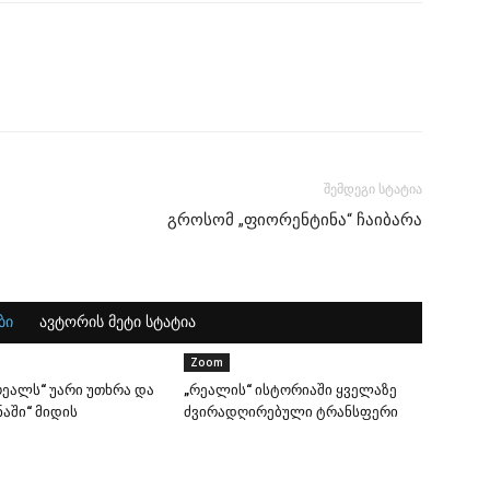
შემდეგი სტატია
გროსომ „ფიორენტინა“ ჩაიბარა
ბი
ავტორის მეტი სტატია
Zoom
ეალს“ უარი უთხრა და
„რეალის“ ისტორიაში ყველაზე
აში“ მიდის
ძვირადღირებული ტრანსფერი