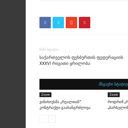
წინა სტატია
საქართველოს ფეხბურთის ფედერაციის
XXXVI რიგითი ყრილობა
მსგავსი სტატიე
Zoom
Zoom
ვინისიუსმა „რეალთან“
როდრიმ „რ
კონტრაქტი გაახანგრძლივა
„ბარსელონ