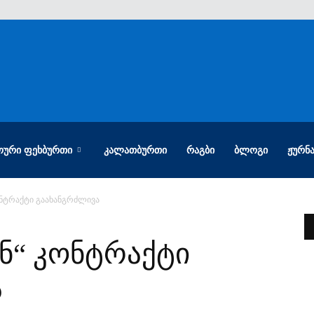
ᲝᲣᲠᲘ ᲤᲔᲮᲑᲣᲠᲗᲘ
ᲙᲐᲚᲐᲗᲑᲣᲠᲗᲘ
ᲠᲐᲒᲑᲘ
ᲑᲚᲝᲒᲘ
ᲟᲣᲠᲜ
ნტრაქტი გაახანგრძლივა
ნ“ კონტრაქტი
ა