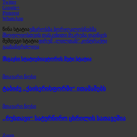
Twitter
Google+
Pinterest
WhatsApp
წინა სტატია
უმცროსმა ბორჯღალოსნებმა
მსოფლიოსთვის დასკვნითი შეკრება დაიწყეს
შემდეგი სტატია
ჟირუმ „ლილთან“ კონტრაქტი
გაახანგრძლივა
მსგავსი სტატიები
ავტორის მეტი სტატია
მთავარი ნიუსი
ტაბიძე „ქაისერისფორში“ ითამაშებს
მთავარი ნიუსი
„რუსთავი“ სატურნირო ცხრილის სათავეშია
Zoom