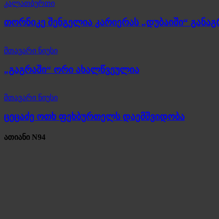
კალათბურთი
თორნიკე შენგელია კარიერას „დუბაიში“ განა
მთავარი ნიუსი
„გაგრაში“ ორი ახალწვეულია
მთავარი ნიუსი
ცეცაძე ოთხ ფეხბურთელს დაემშვიდობა
ათიანი N94