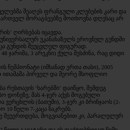
ირველებმა შეაღეს ფრანგული კლუბების კარი და
 ქართველ მორაგბეებზე მოთხოვნა დღესაც არ
ერის’ ღირსებას იცავდა.
 უნივერსალურ უკანახაზელს ეროვნულ გუნდში
ქცა გუნდის შეუცვლელ ფიგურად.
8 ჯარიმა, 3 არეკნი) ქულა შესძინა, რაც დიდი
 ჩემპიონატი (იმხანად ერთა თასი), 2005
ად ითამაშა პირველ და მეორე მსოფლიო
 რუსთავის ‘ხარებში’ დაიწყო, შემდეგ
უბო დონეზე, მას 4-ჯერ აქვს მოგებული
ვერცხლის (ბათუმი), 3-ჯერ კი ბრინჯაოს (2-
 10 წელი 7-კაცა ნაკრებს.
ე შეუერთდება, მოგვიანებით კი, პარალელურ
2 წელი გავატარე და ის ფაქტობრივად ჩემი