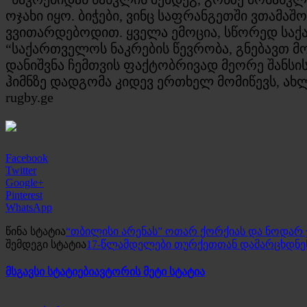
ოჯახი იყო. ბიჭები, ვინც საფრანგეთში ვთამაშ
ვვითარდებოდით. ყველა ემოცია, სწორედ საქ
“საქართველოს ნაკრების წევრობა, გნებავთ მ
დანიშვნა ჩემთვის ფაქტობრივად მეორე შანს
ჰიმნზე დადგომა კიდევ ერთხელ მომიწევს, ახლ
rugby.ge
Facebook
Twitter
Google+
Pinterest
WhatsApp
წინა სტატია
“თბილისი არენას” ოთარ ქორქიას და ნოდარ ჯ
შემდეგი სტატია
17-წლამდელები თურქეთთან დამარცხდნენ
მსგავსი სტატიები
ავტორის მეტი სტატია