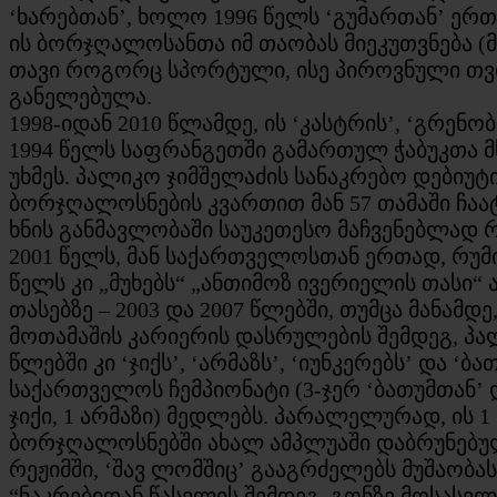
‘ხარებთან’, ხოლო 1996 წელს ‘გუმართან’ ერთ
ის ბორჯღალოსანთა იმ თაობას მიეკუთვნება (მ
თავი როგორც სპორტული, ისე პიროვნული თვი
განელებულა.
1998-იდან 2010 წლამდე, ის ‘კასტრის’, ‘გრენობ
1994 წელს საფრანგეთში გამართულ ჭაბუკთა 
უხმეს. პალიკო ჯიმშელაძის სანაკრებო დებიუ
ბორჯღალოსნების კვართით მან 57 თამაში ჩაატარ
ხნის განმავლობაში საუკეთესო მაჩვენებლად 
2001 წელს, მან საქართველოსთან ერთად, რუმი
წელს კი „მუხებს“ „ანთიმოზ ივერიელის თას
თასებზე – 2003 და 2007 წლებში, თუმცა მანამდ
მოთამაშის კარიერის დასრულების შემდეგ, პა
წლებში კი ‘ჯიქს’, ‘არმაზს’, ‘იუნკერებს’ და 
საქართველოს ჩემპიონატი (3-ჯერ ‘ბათუმთან’ 
ჯიქი, 1 არმაზი) მედლებს. პარალელურად, ის 
ბორჯღალოსნებში ახალ ამპლუაში დაბრუნებულ
რეჟიმში, ‘შავ ლომშიც’ გააგრძელებს მუშაობას
“ნაკრებიდან წასვლის შემდეგ, გონზე მოსასვ