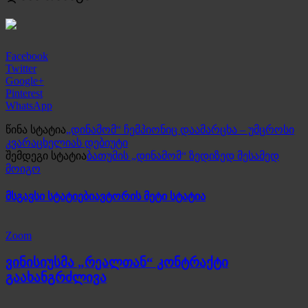
Facebook
Twitter
Google+
Pinterest
WhatsApp
წინა სტატია
„დინამომ“ ჩემპიონიც დაამარცხა – უმცროსი
კვარაცხელიას დებიუტი
შემდეგი სტატია
ბათუმის „დინამომ“ ზედიზედ მესამედ
მოიგო
მსგავსი სტატიები
ავტორის მეტი სტატია
Zoom
ვინისიუსმა „რეალთან“ კონტრაქტი
გაახანგრძლივა