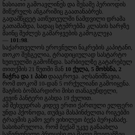
ხასიათი გამოავლინეს და მესამე პერიოდის
მიწურულს ანგარიშიც გაათანაბრეს.
გადამწყვეტ ათწუთეულში ნამდვილი დრამა
გათამაშდა, სადაც სტუმრებმა კლასის ხარჯზე
მაინც შეძლეს გამარჯვების გამოგლეჯა
—
101:98
.
საქართველოს ეროვნული ნაკრების კაპიტანი,
თოკო შენგელია, ტრადიციულად სასტარტო
ხუთეულში გამოჩნდა. სარბიელზე გატარებულ
თითქმის 21 წუთში მან
10 ქულა, 5 მოხსნა, 2
ჩაჭრა და 1 პასი
დააგროვა. აღსანიშნავია,
რომ თოკომ 10-დან 5 ორქულიანი გამოიყენა.
მატჩის ბომბარდირი მისი თანაგუნდელი,
კევინ პანტერი გახდა 19 ქულით.
ამ შეხვედრას კიდევ ერთი ქართული ელფერი
უნდა ჰქონოდა, თუმცა მასპინძელთა რიგებში
ტრავმის გამო ვერ ვიხილეთ ბექა ბურჯანაძე.
სასიხარულოა, რომ ბექამ უკვე განაახლა
საწვრთნელი პროცესი და მალე მოედანზეც