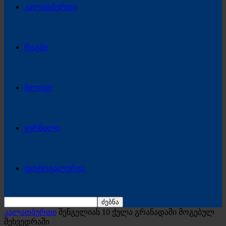
კალათბურთი
რაგბი
ბლოგი
ჟურნალი
ფოტოგალერეა
კალათბურთი
შენგელიას 10 ქულა გრანადაში მოგებულ
შეხვედრაში