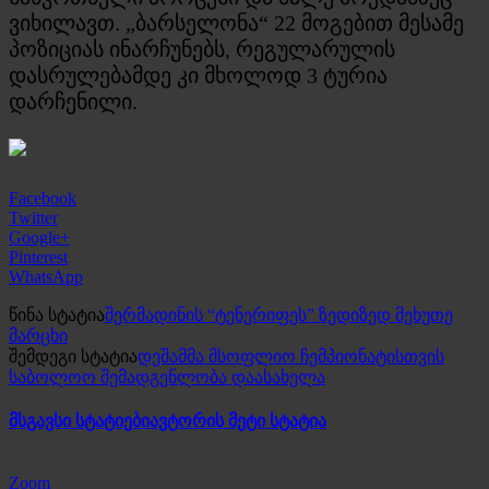
ვიხილავთ. „ბარსელონა“ 22 მოგებით მესამე
პოზიციას ინარჩუნებს, რეგულარულის
დასრულებამდე კი მხოლოდ 3 ტურია
დარჩენილი.
Facebook
Twitter
Google+
Pinterest
WhatsApp
წინა სტატია
შერმადინის “ტენერიფეს” ზედიზედ მეხუთე
მარცხი
შემდეგი სტატია
დეშამმა მსოფლიო ჩემპიონატისთვის
საბოლოო შემადგენლობა დაასახელა
მსგავსი სტატიები
ავტორის მეტი სტატია
Zoom