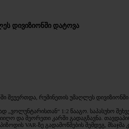
ლეს დივიზიონში დატოვა
რში შეუერთდა, რუმინეთის უმაღლეს დივიზიონშ
ად „ვოლუნტარისთან“ 1:2 წააგო. საპასუხო შეხ
მიიღო და მეორეთი კარში გადაგზავნა. თავდა
ზოდის VAR-ზე გადამოწმების შემდეგ, მსაჯმა კ