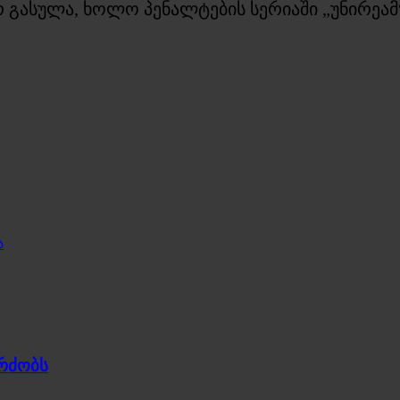
გასულა, ხოლო პენალტების სერიაში „უნირეამ“ 
ა
გრძობს