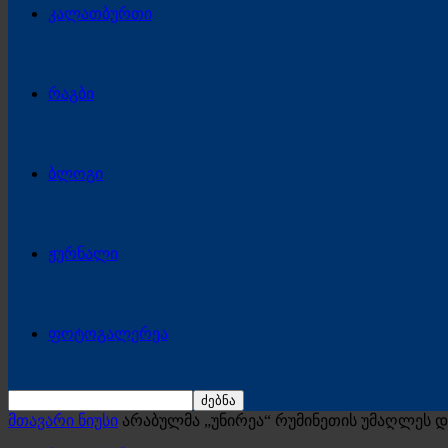
კალათბურთი
რაგბი
ბლოგი
ჟურნალი
ფოტოგალერეა
მთავარი ნიუსი
არაბულმა „უნირეა“ რუმინეთის უმაღლეს 