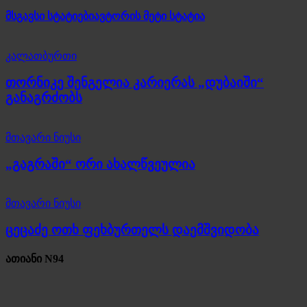
მსგავსი სტატიები
ავტორის მეტი სტატია
კალათბურთი
თორნიკე შენგელია კარიერას „დუბაიში“
განაგრძობს
მთავარი ნიუსი
„გაგრაში“ ორი ახალწვეულია
მთავარი ნიუსი
ცეცაძე ოთხ ფეხბურთელს დაემშვიდობა
ათიანი N94