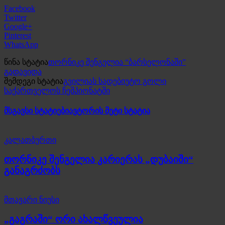
Facebook
Twitter
Google+
Pinterest
WhatsApp
წინა სტატია
თორნიკე შენგელია “ბარსელონაში”
გადავიდა
შემდეგი სტატია
გვილიას სადებიუტო გოლი
საქართველოს ჩემპიონატში
მსგავსი სტატიები
ავტორის მეტი სტატია
კალათბურთი
თორნიკე შენგელია კარიერას „დუბაიში“
განაგრძობს
მთავარი ნიუსი
„გაგრაში“ ორი ახალწვეულია