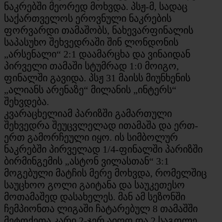
ნაკრებში მეორედ მოხვდა. პსჟ-მ, სადაც
საქართველოს ეროვნული ნაკრების
ფორვარდი თამაშობს, ნახევარფინალის
საპასუხო შეხვედრაში შინ ლონდონის
„არსენალი“ 2:1 დაამარცხა და ვინაიდან
პირველი თამაში სტუმრად 1:0 მოიგო,
ფინალში გავიდა. პსჟ 31 მაისს მიუნხენის
„ალიანს არენაზე“ მილანის „ინტერს“
შეხვდება.
კვარაცხელიამ პარიზში გამართული
შეხვედრა შეუცვლელად ითამაშა და ერთ-
ერთ გამორჩეული იყო. ის სიმბოლურ
ნაკრებში პირველად 1/4-ფინალში პარიზში
ბირმინგემის „ასტონ ვილასთან“ 3:1
მოგებული მატჩის მერე მოხვდა, რომელშიც
საუცხოო გოლი გაიტანა და საუკეთესო
მოთამაშედ დასახელეს. მან ამ სეზონში
ჩემპიონთა ლიგაში ჩატარებულ 8 თამაშში
მეტოქეთა კარი 2-ჯერ აიღო და 2 საგოლე