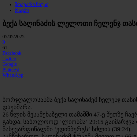
მთავარი ნიუსი
რაგბი
ბექა საღინაძის ლელოთი ჩელენჯ თას
05/05/2025
0
61
Facebook
Twitter
Google+
Pinterest
WhatsApp
ბორჯღალოსანმა ბექა საღინაძემ ჩელენჯ თასი
დაეხმარა.
26 წლის მესამეხაზელი თამაშში 47-ე წუთზე ჩა
გახდა. საბოლოოდ ‘ლიონმა’ 29:15 გაიმარჯვა 
ნახევარფინალში ‘ედინბურგს’ სძლია (39:24).
სამწუხაროდ, საღინაძემ ტრავმა მიიღო და 66-