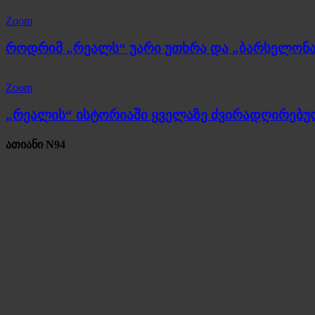
Zoom
როდრიმ „რეალს“ უარი უთხრა და „ბარსელონა
Zoom
„რეალის“ ისტორიაში ყველაზე ძვირადღირებ
ათიანი N94