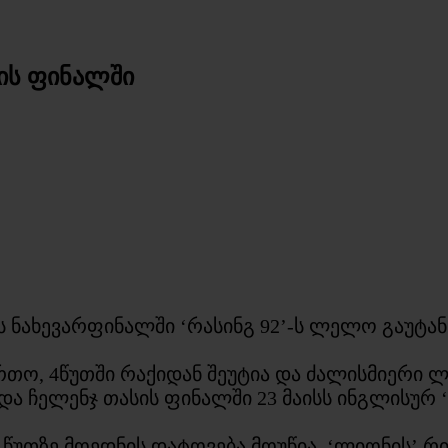
ის ფინალში
ს ნახევარფინალში ‘რასინგ 92’-ს ლელო გაუტან
ერთო, 4წუთში რაქიდან შეუტია და ძალისმიერი ლ
და ჩელენჯ თასის ფინალში 23 მაისს ინგლისურ ‘
ე წუთზე მოედნის დატოვება მოუწია. ‘ლიონის’ 