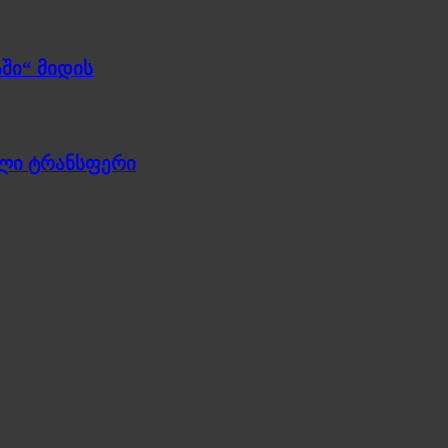
ში“ მიდის
ული ტრანსფერი