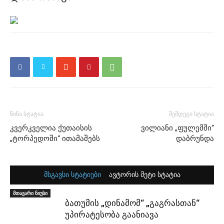
წინა სტატია
შემდეგი სტატია
კვერკველია ქუთაისის
ვილიანი „ფულემში“
„ტორპედოში“ ითამაშებს
დაბრუნდა
მსგავსი სტატიები
ავტორის მეტი სტატია
მთავარი ნიუსი
ბათუმის „დინამომ“ „გაგრასთან“
უპირატესობა გაანიავა