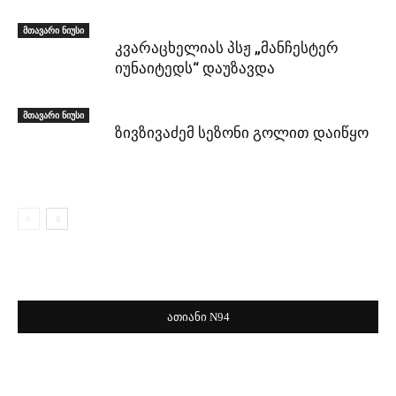
მთავარი ნიუსი
კვარაცხელიას პსჟ „მანჩესტერ
იუნაიტედს“ დაუზავდა
მთავარი ნიუსი
ზივზივაძემ სეზონი გოლით დაიწყო
ათიანი N94