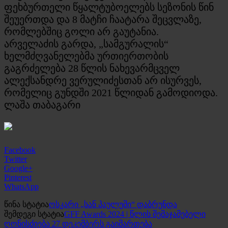
ფეხბურთელი წყალტუბოელებს სეზონის წინ
შეუერთდა და 8 მატჩი ჩაატარა შეცვლაზე,
რომლებშიც გოლი არ გაუტანია.
არველაძის გარდა, „სამგურალის“
ხელმძღვანელებმა ურთიერთობის
გაგრძელება 28 წლის ნახევარმცველ
ალექსანდრე ვერულიძესთან არ ისურვეს,
რომელიც გუნდში 2021 წლიდან გამოდიოდა.
ლაშა თაბაგარი
Facebook
Twitter
Google+
Pinterest
WhatsApp
წინა სტატია
ოსკარი „სან პაულუში“ დაბრუნდა
შემდეგი სტატია
GFF Awards 2024 | წლის შემაჯამებელი
ღონისძიება 27 დეკემბერს გაიმართება