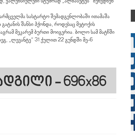
ად, ვალენსიელები სტუმრად „ალბასეტეს“ შეხვდნენ
ვარმცველმა სასტარტო შემადგენლობაში ითამაშა
 გატანის შანსი ჰქონდა, როდესაც მეტოქის
აგრამ მეკარემ ბურთი მოიგერია. ბოლო სამ მატჩში
ეგ, „ლევანტე“ 31 ქულით 22 გუნდში მე-6