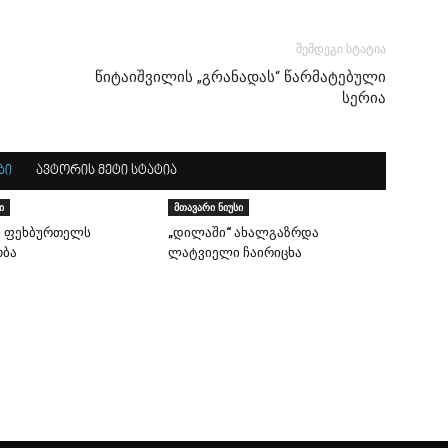
შემდეგი სტატია
წიტაიშვილის „გრანადას“ წარმატებული
სერია
ბი
ავტორის მეტი სტატია
ი
მთავარი ნიუსი
ხ ფეხბურთელს
„დილაში“ ახალგაზრდა
ობა
ლატვიელი ჩაირიცხა