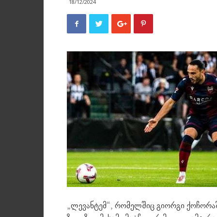
18/12/2024
„ლევანტემ“, რომელშიც გიორგი ქოჩორაშ