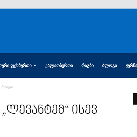
ᲝᲣᲠᲘ ᲤᲔᲮᲑᲣᲠᲗᲘ
ᲙᲐᲚᲐᲗᲑᲣᲠᲗᲘ
ᲠᲐᲒᲑᲘ
ᲑᲚᲝᲒᲘ
ᲟᲣᲠᲜ
რ მოიგო
„ლევანტემ“ ისევ