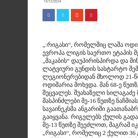
13/12/2024
„:რიგასი“, რომელშიც ლაშა ოდი
ევროპა ლიგის საერთო ეტაპის მ
„მაკაბის“ დაუპირისპირდა და მ
ლატვიური გუნდის სასტარტო შ
ლეგიონერებიდან მხოლოდ 21-წ
ოდიშარია მოხვდა. მან 68-ე წუთ
შეცვალეს. შუახაზელი სილაგაძე 
მასპინძლები მე-16 წუთზე ნაჩმია
სავაინეკსმა ანგარიში გაათანაბრა
გაიყვანა. რიგელებს ქულის გა
მე-13 წუთზე შეეძლოთ, მაგრამ იკ
„რიგასი“, რომელიც 2 ქულით 36 