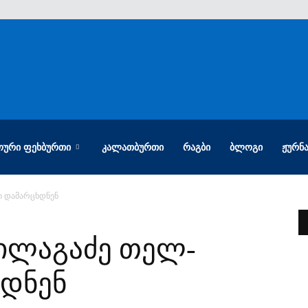
ᲝᲣᲠᲘ ᲤᲔᲮᲑᲣᲠᲗᲘ
ᲙᲐᲚᲐᲗᲑᲣᲠᲗᲘ
ᲠᲐᲒᲑᲘ
ᲑᲚᲝᲒᲘ
ᲟᲣᲠᲜ
ი დამარცხდნენ
ილაგაძე თელ-
ხდნენ