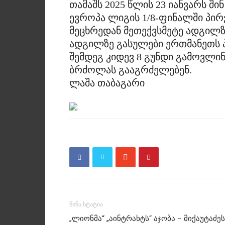
თამაშს 2025 წლის 23 იანვარს ში
ევროპა ლიგის 1/8-ფინალში პირ
მეცხრედან მეთექვსმეტე ადგილზ
ადგილზე გასულები ერთმანეთს 
შემდეგ კიდევ 8 გუნდი გამოვლ
ბრძოლას გააგრძელებენ.
ლაშა თაბაგარი
წინა სტატია
„ლიონმა“ „აინტრახტს“ აჯობა – მიქაუტაძეს