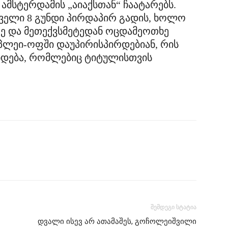
ნ ამსტერდამის „აიაქსთან“ ჩაატარებს.
ველი 8 გუნდი პირდაპირ გადის, ხოლო
ე და მეთექვსმეტედან ოცდამეოთხე
პლეი-ოფში დაუპირისპირდებიან, რის
ინდება, რომლებიც ტიტულისთვის
შემდეგი სტატია
დვალი ისევ არ ათამაშეს, გოჩოლეიშვილი