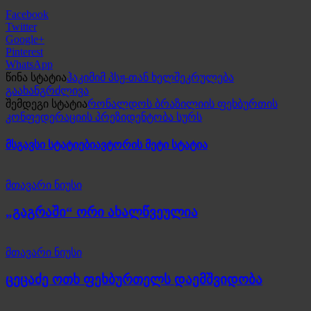
Facebook
Twitter
Google+
Pinterest
WhatsApp
წინა სტატია
ჰაკიმიმ პსჟ-თან ხელშეკრულება
გაახანგრძლივა
შემდეგი სტატია
რონალდოს ბრაზილიის ფეხბურთის
კონფედერაციის პრეზიდენტობა სურს
მსგავსი სტატიები
ავტორის მეტი სტატია
მთავარი ნიუსი
„გაგრაში“ ორი ახალწვეულია
მთავარი ნიუსი
ცეცაძე ოთხ ფეხბურთელს დაემშვიდობა