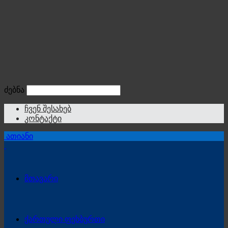
ძებნა
ჩვენ შესახებ
კონტაქტი
ათიანი
მთავარი
ქართული ფეხბურთი