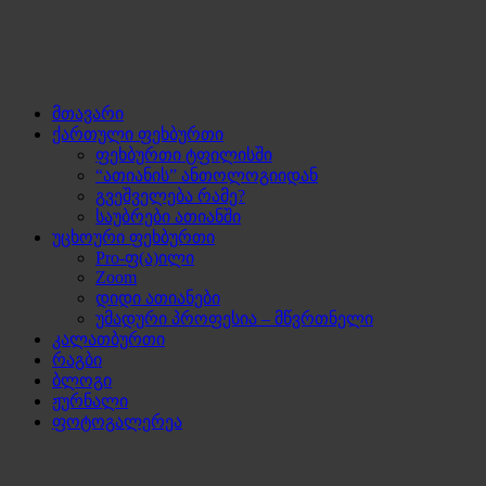
მთავარი
ქართული ფეხბურთი
ფეხბურთი ტფილისში
“ათიანის” ანთოლოგიიდან
გვეშველება რამე?
საუბრები ათიანში
უცხოური ფეხბურთი
Pro-ფ(ა)ილი
Zoom
დიდი ათიანები
უმადური პროფესია – მწვრთნელი
კალათბურთი
რაგბი
ბლოგი
ჟურნალი
ფოტოგალერეა