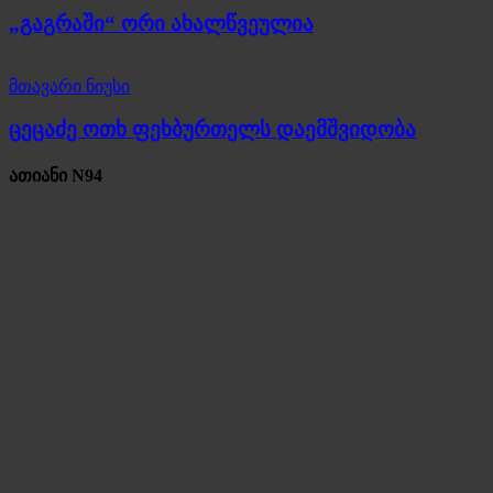
„გაგრაში“ ორი ახალწვეულია
მთავარი ნიუსი
ცეცაძე ოთხ ფეხბურთელს დაემშვიდობა
ათიანი N94