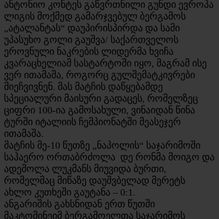
ანტონიო კონტეს გაწვრთნილი გუნდი ევროპა
ლიგის მოქმედ გამარჯვებულ ბერგამოს
„ატალანტას“ დაუპირისპირდა და სამი
უპასუხო გოლი გაუშვა/ საქართველოს
ეროვნული ნაკრების ლიდერმა ხვიჩა
კვარაცხელიამ სასტარტოში იყო, მაგრამ ისე
ვერ ითამაშა, როგორც გულშემატკივრები
მიეჩვივნენ. მას მატჩის დაწყებამდე
სპეციალური მაისური გადაცეს, რომელზეც
ციფრი 100-ია გამოსახული, ვინაიდან წინა
ტურში იტალიის ჩემპიონატში მეასეჯერ
ითამაშა.
მატჩის მე-10 წუთზე „ნაპოლის“ საჯარიმოში
საჰაერო ორთაბრძოლა დე რონმა მოიგო და
ადემოლა ლუკმანს მიუვიდა ბურთი,
რომელმაც მიწაზე დაუშვბელად მერეტს
ახლო კუთხეში გაუტანა – 0:1.
ანგარიშის გახსნიდან ერთ წუთში
მაკტომინეიმ ბერგამოელთა საჯარიმოს