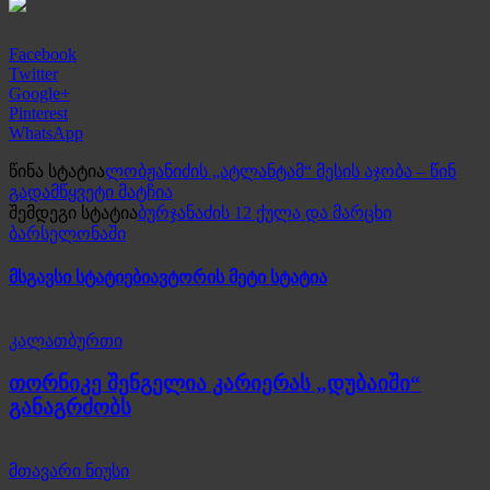
Facebook
Twitter
Google+
Pinterest
WhatsApp
წინა სტატია
ლობჟანიძის „ატლანტამ“ მესის აჯობა – წინ
გადამწყვეტი მატჩია
შემდეგი სტატია
ბურჯანაძის 12 ქულა და მარცხი
ბარსელონაში
მსგავსი სტატიები
ავტორის მეტი სტატია
კალათბურთი
თორნიკე შენგელია კარიერას „დუბაიში“
განაგრძობს
მთავარი ნიუსი