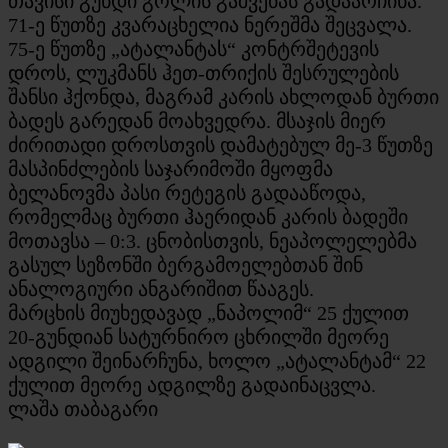
თავისი გუნდი გოლის გაშვებას გადაარჩინა.
71-ე წუთზე კვარაცხელია ნერეშმა შეცვალა.
75-ე წუთზე „ატალანტას“ კონტრშეტევის
დროს, ლუკმანს ჰეთ-თრიქის შესრულების
შანსი ჰქონდა, მაგრამ კარის ახლოდან ბურთი
ბადეს გარედან მოახვედრა. მსაჯის მიერ
ძირითადი დროსთვის დამატებულ მე-3 წუთზე
მასპინძლების საჯარიმოში მყოფმა
ბელანოვმა პასი რეტეგის გადააწოდა,
რომელმაც ბურთი ჰაერიდან კარის ბადეში
მოთავსა – 0:3. ცნობისთვის, ნეაპოლელებმა
გასულ სეზონში ბერგამოელებთან შინ
ანალოგიური ანგარიშით წააგეს.
მარცხის მიუხედავად „ნაპოლიმ“ 25 ქულით
20-გუნდიან სატურნირო ცხრილში მეორე
ადგილი შეინარჩუნა, ხოლო „ატალანტამ“ 22
ქულით მეორე ადგილზე გადაინაცვლა.
ლაშა თაბაგარი