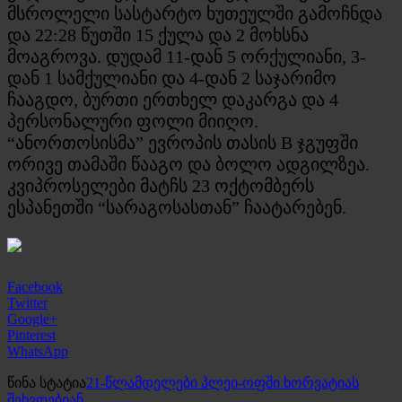
მსროლელი სასტარტო ხუთეულში გამოჩნდა
და 22:28 წუთში 15 ქულა და 2 მოხსნა
მოაგროვა. დუდამ 11-დან 5 ორქულიანი, 3-
დან 1 სამქულიანი და 4-დან 2 საჯარიმო
ჩააგდო, ბურთი ერთხელ დაკარგა და 4
პერსონალური ფოლი მიიღო.
“ანორთოსისმა” ევროპის თასის B ჯგუფში
ორივე თამაში წააგო და ბოლო ადგილზეა.
კვიპროსელები მატჩს 23 ოქტომბერს
ესპანეთში “სარაგოსასთან” ჩაატარებენ.
Facebook
Twitter
Google+
Pinterest
WhatsApp
წინა სტატია
21-წლამდელები პლეი-ოფში ხორვატიას
შეხვდებიან