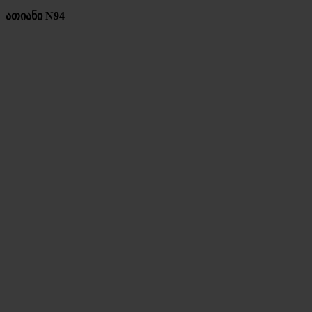
ათიანი N94