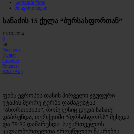
კალათბურთი
მთავარი ნიუსი
სანაძის 15 ქულა “ბურსასფორთან”
17/10/2024
0
58
Facebook
Twitter
Google+
Pinterest
WhatsApp
ფიბა ევროპის თასის პირველი ჯგუფური
ეტაპის მეორე ტურში ფამაგუსტას
“ანორთისისი”, რომელსიც დუდა სანაძე
დაბრუნდა, თურქეთში “ბურსასფორს” შეხვდა
და 79:86 დამარცხდა. საქართველოს
კალათბურთელთა ეროვნულიო ნაკრების