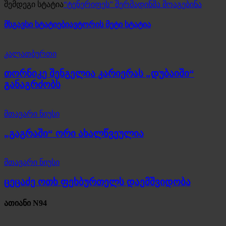
შემდეგი სტატია
“ტენერიფეს” შერმადინმა მოაგებინა
მსგავსი სტატიები
ავტორის მეტი სტატია
კალათბურთი
თორნიკე შენგელია კარიერას „დუბაიში“
განაგრძობს
მთავარი ნიუსი
„გაგრაში“ ორი ახალწვეულია
მთავარი ნიუსი
ცეცაძე ოთხ ფეხბურთელს დაემშვიდობა
ათიანი N94