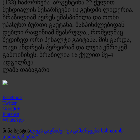
(133) ჩამორჩება. არგენტინა 22 ქულით
მუნდიალის შესარჩევში 10 გუნდში ლიდერია.
ბრაზილიამ პერუს უმასპინძლა და ოთხი
უპასუხო ბურთი გაუტანა. მასპინძლებიდან
დუბლი რაფინიამ შეასრულა,, რომელმაც
ზედიზედ ორი პენალტი გაიტანა. მის გარდა,
თავი ანდრეას პერეირამ და ლუის ენრიკემ
გამოიჩინეს. ბრაზილია 16 ქულით მე-4
ადგილზეა.
ლაშა თაბაგარი
Facebook
Twitter
Google+
Pinterest
WhatsApp
წინა სტატია
ლუკა გაგნიძე: “ეს გამარჯვება ხასიათის
დამსახურებაა”