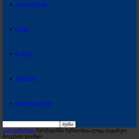
კალათბურთი
რაგბი
ბლოგი
ჟურნალი
ფოტოგალერეა
კალათბურთი
შერმადინმა ჩემპიონთა ლიგა საგარეო
მოგებით დაიწყო