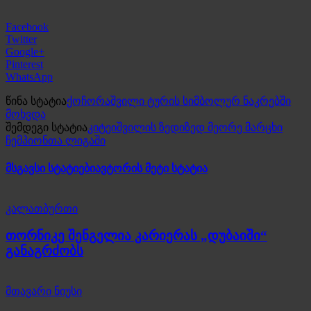
Facebook
Twitter
Google+
Pinterest
WhatsApp
წინა სტატია
ქოჩორაშვილი ტურის სიმბოლურ ნაკრებში
მოხვდა
შემდეგი სტატია
კიტეიშვილის ზედიზედ მეორე მარცხი
ჩემპიონთა ლიგაში
მსგავსი სტატიები
ავტორის მეტი სტატია
კალათბურთი
თორნიკე შენგელია კარიერას „დუბაიში“
განაგრძობს
მთავარი ნიუსი