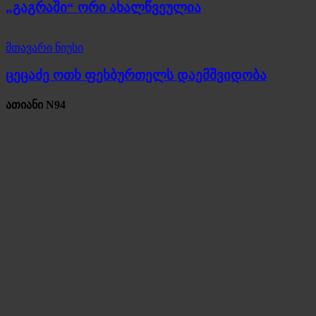
„გაგრაში“ ორი ახალწვეულია
მთავარი ნიუსი
ცეცაძე ოთხ ფეხბურთელს დაემშვიდობა
ათიანი N94