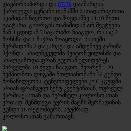
დაუპირისპირდა და
87:76
დაამარცხა.
ქართველი ცენტრი თამაშში სათადარიგოთა
სკამიდან ჩაერთო და მოედანზე 14:10 წუთი
გაატარა. გიორგის თამაშიდან არ შეუტევია,
მან 4 ცდიდან 3 საჯარიმო ჩააგდო, რასაც 2
მოხსნა და 1 ჩაჭრა მოაყოლა. პასივში
შერმადინს 2 დაკარგვა და ამდენივე ჯარიმა
ჰქონდა. ახალწვეულმა პეიტონ უილისმა და
ახალგაზრდა ფრან გუერამ ულიდერეს.
პირველმა 19 ქულა ჩააგდო, მეორემ – 20.
ჩემპიონთა ლიგაში მთლიანობაში 32 გუნდი
მონაწილეობს, ტენერიფელები კი C ჯგუფში
არიან ფრანგულ სენტ კვენტინთან, თურქულ
ქარშიაქასთან და ბერძნულ კოლოსოსთან
ერთად. შენმდეგი ტურის მატჩს შერმადინის
გუნდი 16 ოქტომბერს, სტუმრად,
კოლოსოსთან გამართავს.