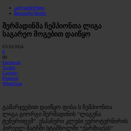
კალათბურთი
მთავარი ნიუსი
შერმადინმა ჩემპიონთა ლიგა
საგარეო მოგებით დაიწყო
03/10/2024
0
80
Facebook
Twitter
Google+
Pinterest
WhatsApp
გამარჯვებით დაიწყო ფიბა-ს ჩემპიონთა
ლიგა გიორგი შერმადინის “ლაგუნა
ტენერიფემ”. ესპანური კლუბი ევროტურნირის
პირველ მატჩში სტამბოლში “ქარშიაქას”