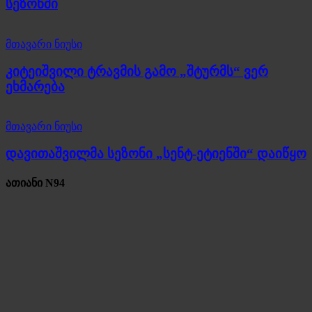
სეზონში
მთავარი ნიუსი
კიტეიშვილი ტრავმის გამო „შტურმს“ ვერ
ეხმარება
მთავარი ნიუსი
დავითაშვილმა სეზონი „სენტ-ეტიენში“ დაიწყო
ათიანი N94