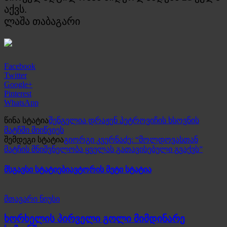
აქვს.
ლაშა თაბაგარი
Facebook
Twitter
Google+
Pinterest
WhatsApp
წინა სტატია
შენგელია დრაჟენ პეტროვიჩის ხსოვნის
მატჩში მიიწვიეს
შემდეგი სტატია
გიორგი კვერნაძე: “მოლდოვასთან
მატჩის მნიშვნელობა ყველას გათავისებული გვაქვს”
მსგავსი სტატიები
ავტორის მეტი სტატია
მთავარი ნიუსი
ხორხელის პირველი გოლი მიმდინარე