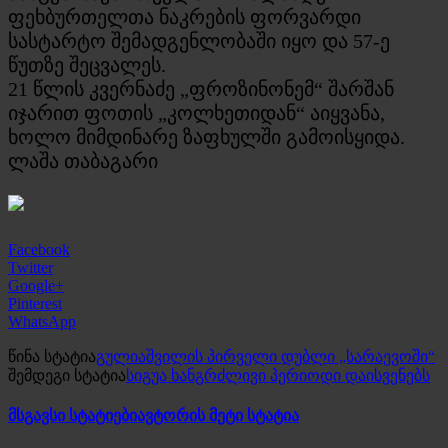
ფეხბურთელთა ნაკრების ფორვარდი
სასტარტო შემადგენლობაში იყო და 57-ე
წუთზე შეცვალეს.
21 წლის კვერნაძე „ფროზინონემ“ შარშან
იჯარით ფოთის „კოლხეთიდან“ აიყვანა,
ხოლო მიმდინარე ზაფხულში გამოისყიდა.
ლაშა თაბაგარი
Facebook
Twitter
Google+
Pinterest
WhatsApp
წინა სტატია
გულიაშვილის პირველი დუბლი „სარაევოში“
შემდეგი სტატია
სიგუა ხანგრძლივი პერიოდი დაისვენებს
მსგავსი სტატიები
ავტორის მეტი სტატია