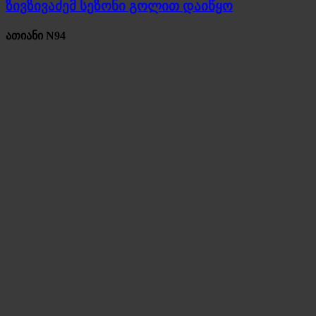
ზივზივაძემ სეზონი გოლით დაიწყო
ათიანი N94