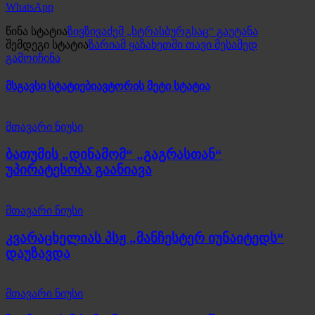
WhatsApp
წინა სტატია
ზივზივაძემ „სტრასბურგსაც“ გაუტანა
შემდეგი სტატია
ზარიამ ყაზახეთში თავი მესამედ
გამოიჩინა
მსგავსი სტატიები
ავტორის მეტი სტატია
მთავარი ნიუსი
ბათუმის „დინამომ“ „გაგრასთან“
უპირატესობა გაანიავა
მთავარი ნიუსი
კვარაცხელიას პსჟ „მანჩესტერ იუნაიტედს“
დაუზავდა
მთავარი ნიუსი