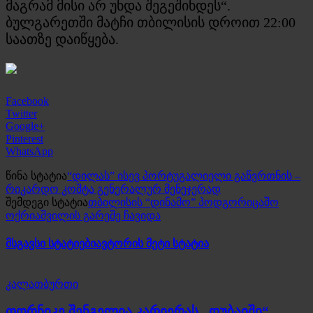
მაგრამ მისი არ უნდა შეგეშინდეს“.
ბულგარეთში მატჩი თბილისის დროით 22:00
საათზე დაიწყება.
Facebook
Twitter
Google+
Pinterest
WhatsApp
წინა სტატია
“დილას” ისევ პორტუგალიელი გაწვრთნის –
რიკარდო კოშტა გენერალურ მენეჯერად
შემდეგი სტატია
თბილისის “დინამო” პოდგორიცაშო
ოქრიაშვილის გარეშე ჩავიდა
მსგავსი სტატიები
ავტორის მეტი სტატია
კალათბურთი
თორნიკე შენგელია კარიერას „დუბაიში“