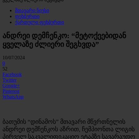
მთავარი ნიუსი
ფეხბურთი
ქართული ფეხბურთი
ანდრეი დემჩენკო: “მეტოქეებიდან
ყველაზე ძლიერი შეგხვდა”
10/07/2024
0
52
Facebook
Twitter
Google+
Pinterest
WhatsApp
ბათუმის “დინამოს” მთავარი მწვრთნელის
ანდრეი დემჩენკოს აზრით, ჩემპიონთა ლიგის
პირველ საკვალიფიკაციო ეტაპზე სავარაუდო