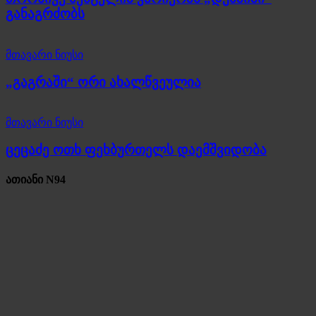
განაგრძობს
მთავარი ნიუსი
„გაგრაში“ ორი ახალწვეულია
მთავარი ნიუსი
ცეცაძე ოთხ ფეხბურთელს დაემშვიდობა
ათიანი N94