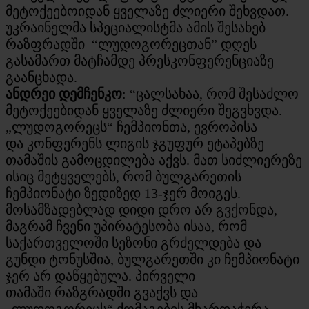
მეტოქეებოიდან ყველაზე ძლიერი შეხვდათ.
უკრაინელმა სპეციალისტმა ამის შესახებ
რაზფრადში “ლუდოგორეცთან” დღეს
გასამართ მატჩამდე პრესკონფერენციაზე
გაანცხადა.
ანდრეი დემჩენკო
: “ცალსახაა, რომ შესაძლო
მეტოქეებიდან ყველაზე ძლიერი შეგვხვდა.
„
ლუდოგორეცს
“ ჩემპიონთა, ევროპისა
და
კონფერენს
ლიგის ჯგუფურ ეტაპებზე
თამაშის გამოცდილება აქვს. მათ სიძლიერეზე
ისიც მეტყველებს, რომ ბულგარეთის
ჩემპიონატი ზედიზედ 13-ჯერ მოიგეს.
მოსამზადებლად დიდი დრო არ გვქონდა,
მაგრამ ჩვენი უპირატესობა ისაა, რომ
საქართველოში სეზონი გრძელდება და
გუნდი ტონუსშია, ბულგარეთში კი ჩემპიონატი
ჯერ არ დაწყებულა. პირველი
თამაში
რაზგრადში
გვაქვს და
„
ლუდოგორეცს
“ ქომაგების მხარდაჭერა