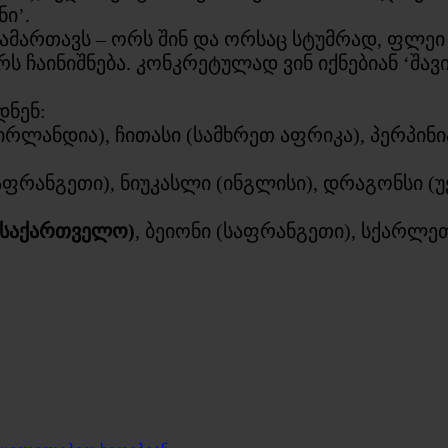
ი’.
ამართავს – ორს შინ და ორსაც სტუმრად, ფლეი ო
ნვარს ჩაინიშნება. კონკრეტულად ვინ იქნებიან ‘შ
დნენ:
ირლანდია), ჩითასი (სამხრეთ აფრიკა), პერპინი
აფრანგეთი), ნიუკასლი (ინგლისი), დრაგონსი (
(საქართველო)
, ბეიონი (საფრანგეთი), სქარლე