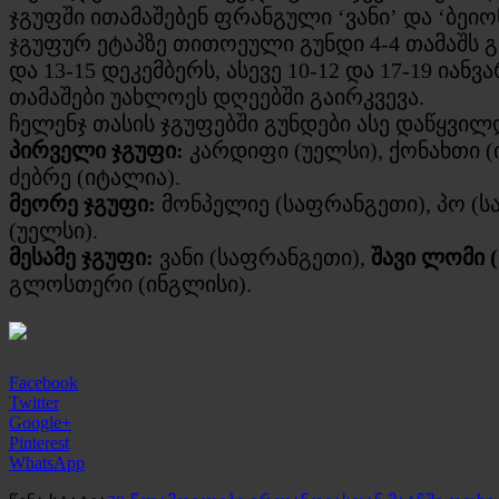
ჯგუფში ითამაშებენ ფრანგული ‘ვანი’ და ‘ბეიონ
ჯგუფურ ეტაპზე თითოეული გუნდი 4-4 თამაშს გ
და 13-15 დეკემბერს, ასევე 10-12 და 17-19 ია
თამაშები უახლოეს დღეებში გაირკვევა.
ჩელენჯ თასის ჯგუფებში გუნდები ასე დაწყვილ
პირველი ჯგუფი:
კარდიფი (უელსი), ქონახთი (
ძებრე (იტალია).
მეორე ჯგუფი:
მონპელიე (საფრანგეთი), პო (ს
(უელსი).
მესამე ჯგუფი:
ვანი (საფრანგეთი),
შავი ლომი 
გლოსთერი (ინგლისი).
Facebook
Twitter
Google+
Pinterest
WhatsApp