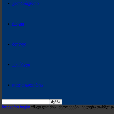
კალათბურთი
რაგბი
ბლოგი
ჟურნალი
ფოტოგალერეა
მთავარი ნიუსი
“შავი ლომის” მეტოქეები “ჩელენჯ თასზე” გ