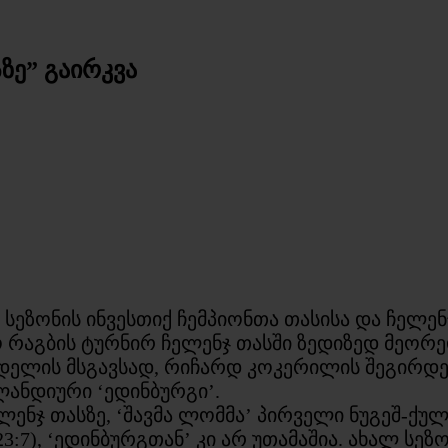
ზე” გაირკვა
სეზონის ინვესთიქ ჩემპიონთა თასისა და ჩელენ
აგბის ტურნირ ჩელენჯ თასში ზედიზედ მეორედ
შანდელის მსგავსად, რიჩარდ კოკერილის შეგირდ
ანდიური ‘ედინბურგი’.
ნჯ თასზე, ‘შავმა ლომმა’ პირველი ნუგეშ-ქულ
3:7), ‘ედინბურგთან’ კი არ უთამაშია. ახალ სე