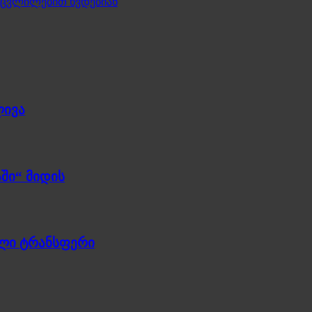
 ცვლილებით ხვდებიან
ლივა
ში“ მიდის
ული ტრანსფერი