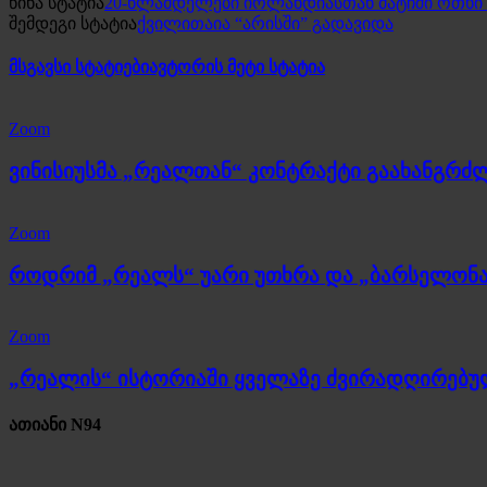
წინა სტატია
20-წლამდელები ირლანდიასთან მატჩში ოთხი
შემდეგი სტატია
ქვილითაია “არისში” გადავიდა
მსგავსი სტატიები
ავტორის მეტი სტატია
Zoom
ვინისიუსმა „რეალთან“ კონტრაქტი გაახანგრძ
Zoom
როდრიმ „რეალს“ უარი უთხრა და „ბარსელონა
Zoom
„რეალის“ ისტორიაში ყველაზე ძვირადღირებ
ათიანი N94