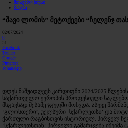
მთავარი ნიუსი
რაგბი
“შავი ლომის” მეტოქეები “ჩელენჯ თას
02/07/2024
0
51
Facebook
Twitter
Google+
Pinterest
WhatsApp
დღეს ნაშუადღევს კარდიფში 2024/2025 წლების 
საქართველო ევროპის პროფესიული საკლუბო რ
მსგავსად მესამე ჯგუფში მოხვდა. ასევე შარ
‘გლოსთერი’, უელსური ‘სქარლეთსი’ და შოტლ
ქართული რაგბისთვის ისტორიულ, პირველ ჩელე
‘სქარლეთსთან’ პირველი გამარჯვება იზეიმა (2