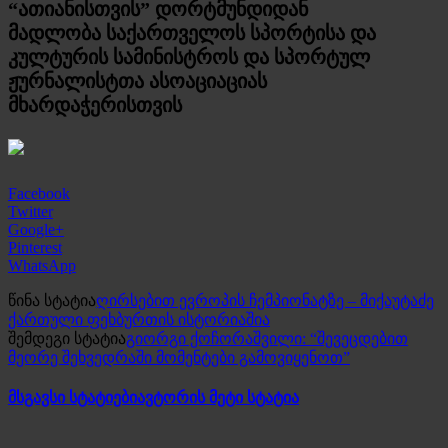
“ათიანისთვის” დორტმუნდიდან
მადლობა საქართველოს სპორტისა და
კულტურის სამინისტროს და სპორტულ
ჟურნალისტთა ასოაციაციას
მხარდაჭერისთვის
Facebook
Twitter
Google+
Pinterest
WhatsApp
წინა სტატია
ღირსებით ევროპის ჩემპიონატზე – მიქაუტაძე
ქართული ფეხბურთის ისტორიაშია
შემდეგი სტატია
გიორგი ქოჩორაშვილი: “შევეცდებით
მეორე შეხვედრაში მომენტები გამოვიყენოთ”
მსგავსი სტატიები
ავტორის მეტი სტატია