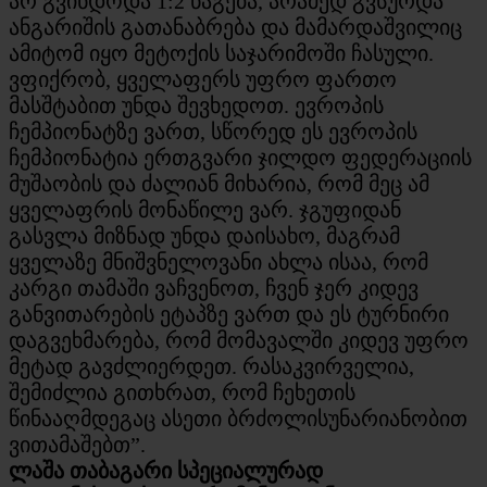
არ გვინდოდა 1:2 წაგება, არამედ გვსურდა
ანგარიშის გათანაბრება და მამარდაშვილიც
ამიტომ იყო მეტოქის საჯარიმოში ჩასული.
ვფიქრობ, ყველაფერს უფრო ფართო
მასშტაბით უნდა შევხედოთ. ევროპის
ჩემპიონატზე ვართ, სწორედ ეს ევროპის
ჩემპიონატია ერთგვარი ჯილდო ფედერაციის
მუშაობის და ძალიან მიხარია, რომ მეც ამ
ყველაფრის მონაწილე ვარ. ჯგუფიდან
გასვლა მიზნად უნდა დაისახო, მაგრამ
ყველაზე მნიშვნელოვანი ახლა ისაა, რომ
კარგი თამაში ვაჩვენოთ, ჩვენ ჯერ კიდევ
განვითარების ეტაპზე ვართ და ეს ტურნირი
დაგვეხმარება, რომ მომავალში კიდევ უფრო
მეტად გავძლიერდეთ. რასაკვირველია,
შემიძლია გითხრათ, რომ ჩეხეთის
წინააღმდეგაც ასეთი ბრძოლისუნარიანობით
ვითამაშებთ”.
ლაშა თაბაგარი სპეციალურად