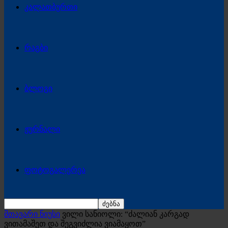
კალათბურთი
რაგბი
ბლოგი
ჟურნალი
ფოტოგალერეა
მთავარი ნიუსი
ვილი სანიოლი: “ძალიან კარგად
ვითამაშეთ და შეგვიძლია ვიამაყოთ”