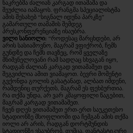
ნაკრებმა ძალიან კარგად ითამაშა და
შეუძლია იამაყოს. ფრანგმა სპეციალისტმა
ამის შესახებ “სიგნალ იდუნა პარკზე”
გამართული თამაშის შემდეგ
პრესკონფერენციაზე ისაუბრა.
ვილი სანიოლი:
“როდესაც მარცხდები, არ
არის სასიამოვნო, მაგრამ ვფიქრობ, ჩემს
გუნდზე და ჩემს თავზეც, რომ ყველაზე
მნიშვნელოვანი რამ სადღაც სხვაგან იყო,
რადგან ძალიან კარგად ვითამაშეთ და
შეგვიძლია ამით ვიამაყოთ. ბევრი მომენტი
გვქონდა გოლის გასატანად, ალბათ იმდენი,
რამდენიც თურქეთს, მაგრამ ეს ფეხბურთია.
რა თქმა უნდა, არ ვარ კმაყოფილი წაგებით,
მაგრამ კარგად ვითამაშეთ.
ჩვენ დღეს ვითამაშეთ ერთ-ერთ საუკეთესო
სტადიონზე მსოფლიოში და ჩემგან ამის თქმა
იოლი არ არის, რადგან დორტმუნდის
სტადიონზე ვსაუბრობ, თუმცა, ფანტასტიკური