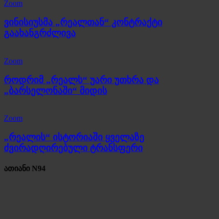
Zoom
ვინისიუსმა „რეალთან“ კონტრაქტი
გაახანგრძლივა
Zoom
როდრიმ „რეალს“ უარი უთხრა და
„ბარსელონაში“ მიდის
Zoom
„რეალის“ ისტორიაში ყველაზე
ძვირადღირებული ტრანსფერი
ათიანი N94