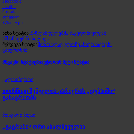
Facebook
Twitter
Google+
Pinterest
WhatsApp
წინა სტატია
19-წლამდელებმა მაკედონიელებს
ამხანაგურში სძლიეს
შემდეგი სტატია
მიროსლავ კლოზე „ნიურნბერგს“
გაწვრთნის
მსგავსი სტატიები
ავტორის მეტი სტატია
კალათბურთი
თორნიკე შენგელია კარიერას „დუბაიში“
განაგრძობს
მთავარი ნიუსი
„გაგრაში“ ორი ახალწვეულია