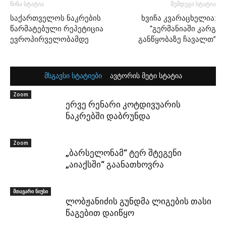
წინა სტატია
შემდეგი სტატია
საქართველოს ნაკრების
ხვიჩა კვარაცხელია:
წარმატებული რეპეტიცია
“გერმანიაში კარგ
ევროპირველობამდე
განწყობაზე ჩავალთ”
მსგავსი სტატიები
ავტორის მეტი სტატია
Zoom
ერვე რენარი კოტდივუარის
ნაკრებში დაბრუნდა
Zoom
„ბარსელონამ“ ტერ შტეგენი
„აიაქსში“ გაანათხოვრა
მთავარი ნიუსი
ლობჟანიძის გუნდმა ლიგების თასი
წაგებით დაიწყო