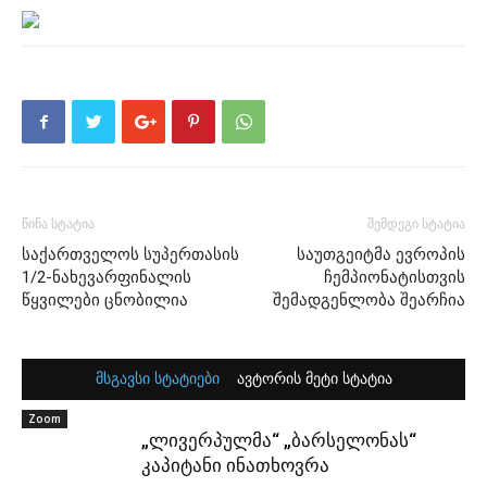
წინა სტატია
შემდეგი სტატია
საქართველოს სუპერთასის
საუთგეიტმა ევროპის
1/2-ნახევარფინალის
ჩემპიონატისთვის
წყვილები ცნობილია
შემადგენლობა შეარჩია
მსგავსი სტატიები
ავტორის მეტი სტატია
Zoom
„ლივერპულმა“ „ბარსელონას“
კაპიტანი ინათხოვრა