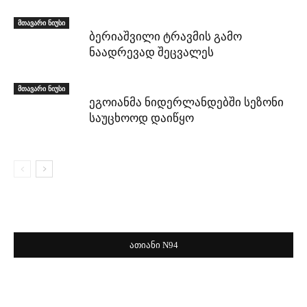
მთავარი ნიუსი
ბერიაშვილი ტრავმის გამო
ნაადრევად შეცვალეს
მთავარი ნიუსი
ეგოიანმა ნიდერლანდებში სეზონი
საუცხოოდ დაიწყო
ათიანი N94