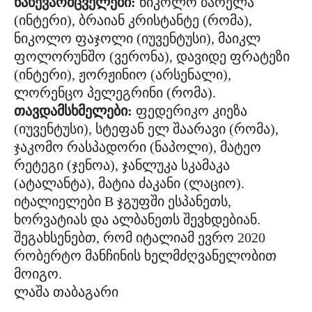
ნახევარმცველები:
ნიკოლო ბარელა
(ინტერი), ბრაიან კრისტანტე (რომა),
ნიკოლო ფაჯოლი (იუვენტუსი), მაიკლ
ფოლორუნშო (ვერონა), დავიდე ფრატეზი
(ინტერი), ჟორჟინიო (არსენალი),
ლორენცო პელეგრინი (რომა).
თავდამსხმელები:
ფედერიკო კიეზა
(იუვენტუსი), სტეფან ელ შაარავი (რომა),
ჯაკომო რასპადორი (ნაპოლი), მატეო
რეტეგი (ჯენოა), ჯანლუკა სკამაკა
(ატალანტა), მატია ძაკანი (ლაციო).
იტალიელები B ჯგუფში ესპანეთს,
ხორვატიას და ალბანეთს შევხდებიან.
შეგახსენებთ, რომ იტალიამ ევრო 2020
რობერტო მანჩინის ხელმძღვანელობით
მოიგო.
ლაშა თაბაგარი