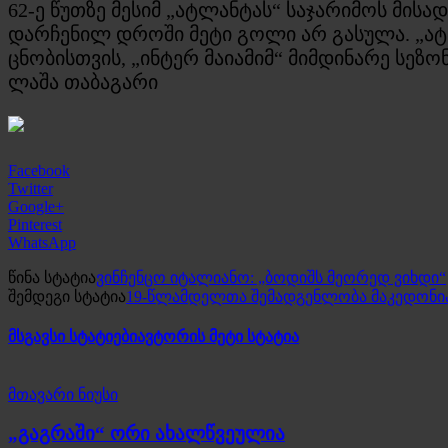
62-ე წუთზე მესიმ „ატლანტას“ საჯარიმოს მისად
დარჩენილ დროში მეტი გოლი არ გასულა. „ატლ
ცნობისთვის, „ინტერ მაიამიმ“ მიმდინარე სეზ
ლაშა თაბაგარი
Facebook
Twitter
Google+
Pinterest
WhatsApp
წინა სტატია
ვინჩენცო იტალიანო: „ბოდიშს მეორედ ვიხდი“
შემდეგი სტატია
19-წლამდელთა შემადგენლობა მაკედონია
მსგავსი სტატიები
ავტორის მეტი სტატია
მთავარი ნიუსი
„გაგრაში“ ორი ახალწვეულია