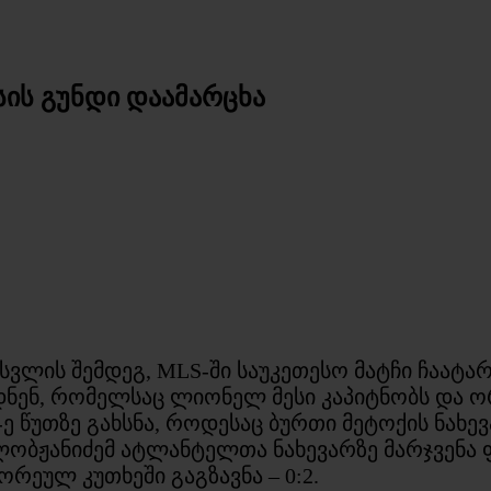
ის გუნდი დაამარცხა
სვლის შემდეგ, MLS-ში საუკეთესო მატჩი ჩაატა
დნენ, რომელსაც ლიონელ მესი კაპიტნობს და ო
-ე წუთზე გახსნა, როდესაც ბურთი მეტოქის ნახ
ზე ლობჟანიძემ ატლანტელთა ნახევარზე მარჯვენა
რეულ კუთხეში გაგზავნა – 0:2.