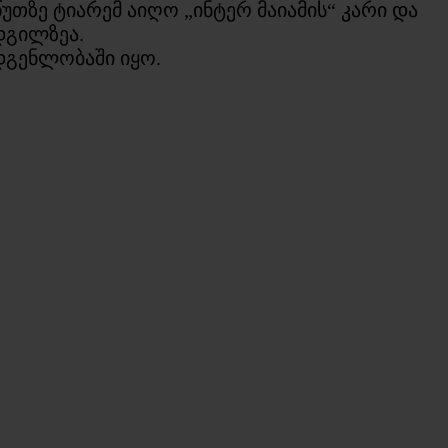
 წუთზე ტიარემ აიღო „ინტერ მაიამის“ კარი და
დგილზეა.
ადგენლობაში იყო.