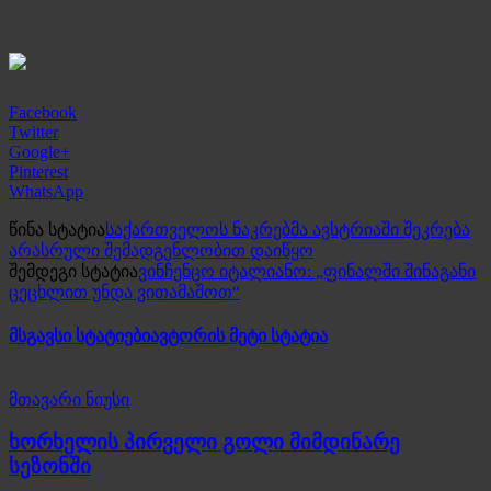
Facebook
Twitter
Google+
Pinterest
WhatsApp
წინა სტატია
საქართველოს ნაკრებმა ავსტრიაში შეკრება
არასრული შემადგენლობით დაიწყო
შემდეგი სტატია
ვინჩენცო იტალიანო: „ფინალში შინაგანი
ცეცხლით უნდა ვითამაშოთ“
მსგავსი სტატიები
ავტორის მეტი სტატია
მთავარი ნიუსი
ხორხელის პირველი გოლი მიმდინარე
სეზონში