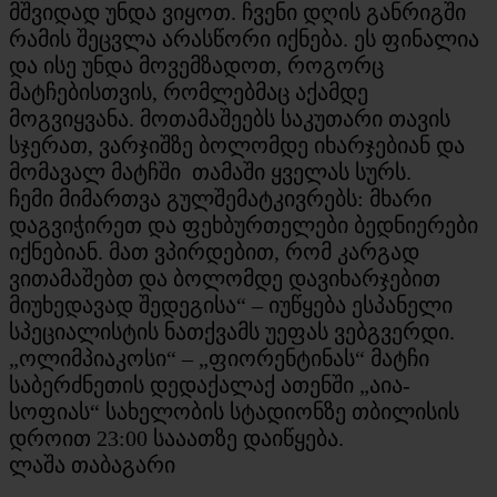
მშვიდად უნდა ვიყოთ. ჩვენი დღის განრიგში
რამის შეცვლა არასწორი იქნება. ეს ფინალია
და ისე უნდა მოვემზადოთ, როგორც
მატჩებისთვის, რომლებმაც აქამდე
მოგვიყვანა. მოთამაშეებს საკუთარი თავის
სჯერათ, ვარჯიშზე ბოლომდე იხარჯებიან და
მომავალ მატჩში თამაში ყველას სურს.
ჩემი მიმართვა გულშემატკივრებს: მხარი
დაგვიჭირეთ და ფეხბურთელები ბედნიერები
იქნებიან. მათ ვპირდებით, რომ კარგად
ვითამაშებთ და ბოლომდე დავიხარჯებით
მიუხედავად შედეგისა“ – იუწყება ესპანელი
სპეციალისტის ნათქვამს უეფას ვებგვერდი.
„ოლიმპიაკოსი“ – „ფიორენტინას“ მატჩი
საბერძნეთის დედაქალაქ ათენში „აია-
სოფიას“ სახელობის სტადიონზე თბილისის
დროით 23:00 სააათზე დაიწყება.
ლაშა თაბაგარი