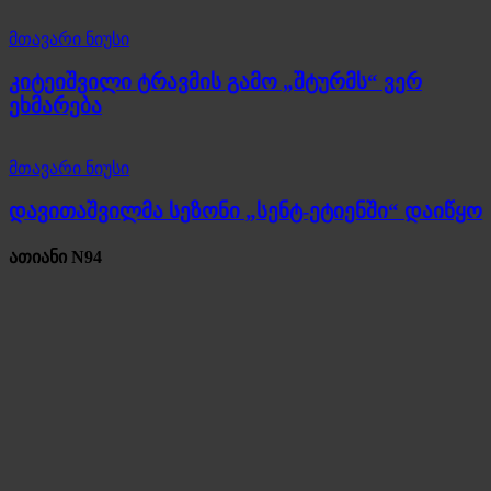
მთავარი ნიუსი
კიტეიშვილი ტრავმის გამო „შტურმს“ ვერ
ეხმარება
მთავარი ნიუსი
დავითაშვილმა სეზონი „სენტ-ეტიენში“ დაიწყო
ათიანი N94