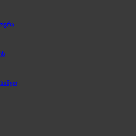
ხოვრა
ეს
დაიწყო