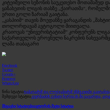
კიტეიშვილი სეზონის საუკეთესო მოთამაშედ დ
ყაზახეთის ლიგის თასზე „ქაირათმა“, რომელშიც
ერთი გოლი ზარიამ გაიტანა.
„კასპიიმ“ თავის მოედანზე ყარაგანდის „შახტ
თოლორდავამ ავტოგოლი მიითვალა.
კრაიოვას “უნივერისტატიამ” კონფერენს ლიგაზ
საქართველოს ეროვნული ნაკრების ნახევარმცვ
ლაშა თაბაგარი
Facebook
Twitter
Google+
Pinterest
WhatsApp
წინა სტატია
ტაბატაძემ და ლობჯანიძემ უზბეკეთში გაიტანეს
შემდეგი სტატია
კვერნაძის გუნდი სერია B-ში გავარდა, გო
მსგავსი სტატიები
ავტორის მეტი სტატია