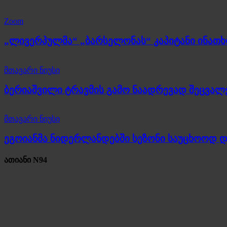
Zoom
„ლივერპულმა“ „ბარსელონას“ კაპიტანი ინათ
მთავარი ნიუსი
ბერიაშვილი ტრავმის გამო ნაადრევად შეცვალ
მთავარი ნიუსი
ეგოიანმა ნიდერლანდებში სეზონი საუცხოოდ 
ათიანი N94