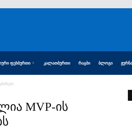
ᲝᲣᲠᲘ ᲤᲔᲮᲑᲣᲠᲗᲘ
ᲙᲐᲚᲐᲗᲑᲣᲠᲗᲘ
ᲠᲐᲒᲑᲘ
ᲑᲚᲝᲒᲘ
ᲟᲣᲠᲜ
უმიზნებს
ლია MVP-ის
ბს