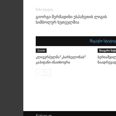
წინა სტატია
გიორგი შერმადინი ესპანეთის ლიგის
სიმბოლურ ხუთეულშია
მსგავსი სტატიე
Zoom
მთავარი ნიუს
„ლივერპულმა“ „ბარსელონას“
ბერიაშვილ
კაპიტანი ინათხოვრა
ნაადრევად
© Atiani.ge