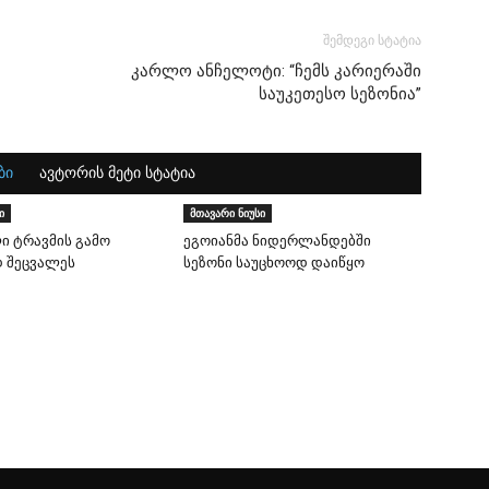
შემდეგი სტატია
კარლო ანჩელოტი: “ჩემს კარიერაში
საუკეთესო სეზონია”
ბი
ავტორის მეტი სტატია
ი
მთავარი ნიუსი
ი ტრავმის გამო
ეგოიანმა ნიდერლანდებში
 შეცვალეს
სეზონი საუცხოოდ დაიწყო