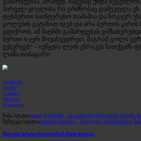
გამარჯვებაა, არამედ, წაგებაც უნდა შეგეძლოს
პირველ ყოვლისა რა გრძნობაც დამეუფლა ეს ი
ფეხბურთი საინტერესო თამაშია და ზოგჯერ უსა
გოლების გატანით იგებ და არა ბურთის კარის
ვფიქრობ, ამ მატჩში გამარჯვებას ვიმსახურებდ
ბურთი 6-ჯერ მოვახვედრეთ, მაგრამ გოლი ვერ
ვუსურვებ“ – იუწყება ლუის ენრიკეს ნათქვამს 
ლაშა თაბაგარი
Facebook
Twitter
Google+
Pinterest
WhatsApp
წინა სტატია
ედინ ტერზიჩი: „ეს გუნდური მუშაობის ხარჯზე
შემდეგი სტატია
თომას ტუხელი: „რეალის“ გამარჯვების შან
მსგავსი სტატიები
ავტორის მეტი სტატია