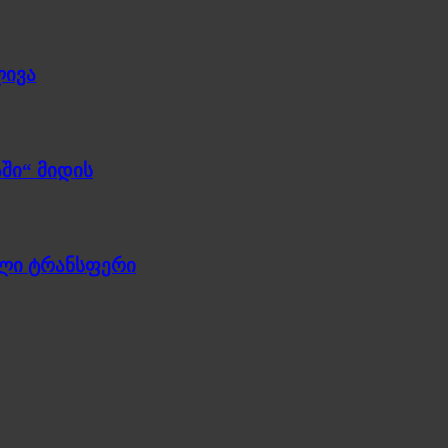
ლივა
ში“ მიდის
ული ტრანსფერი