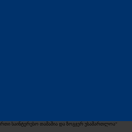
ბურთი საინტერესო თამაშია და ზოგჯერ უსამართლოა“