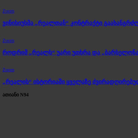
Zoom
ვინისიუსმა „რეალთან“ კონტრაქტი გაახანგრძ
Zoom
როდრიმ „რეალს“ უარი უთხრა და „ბარსელონა
Zoom
„რეალის“ ისტორიაში ყველაზე ძვირადღირებ
ათიანი N94