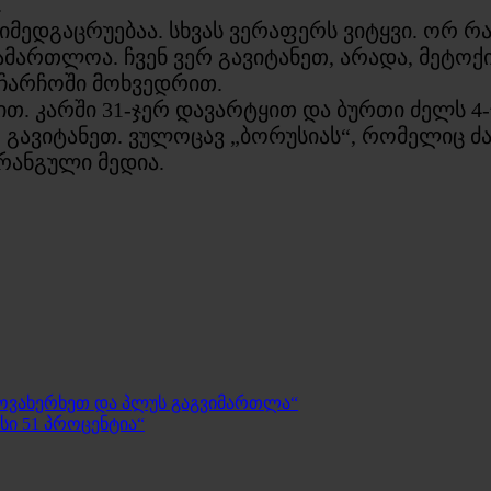
.
მედგაცრუებაა. სხვას ვერაფერს ვიტყვი. ორ რ
მართლოა. ჩვენ ვერ გავიტანეთ, არადა, მეტოქის
 ჩარჩოში მოხვედრით.
ით. კარში 31-ჯერ დავარტყით და ბურთი ძელს 4-
 გავიტანეთ. ვულოცავ „ბორუსიას“, რომელიც ძ
ფრანგული მედია.
 მოვახერხეთ და პლუს გაგვიმართლა“
სი 51 პროცენტია“