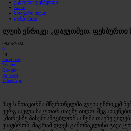
უცხოური ფეხბურთი
Zoom
მთავარი ნიუსი
ფეხბურთი
ლუის ენრიკე: „დავუთმეთ. ფეხბურთი
08/05/2024
0
48
Facebook
Twitter
Google+
Pinterest
WhatsApp
პსჟ-ს მთავარმა მწვრთნელმა ლუის ენრიკემ ჩე
ვერგასვლა საკუთარ თავზე აიღო. შეგახსენებ
„მარცხზე პასუხისმგებლობას ჩემს თავზე ვიღე
ვსაუბრობ, მაგრამ დღეს გამონაკლისი გავაკ