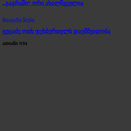
„გაგრაში“ ორი ახალწვეულია
მთავარი ნიუსი
ცეცაძე ოთხ ფეხბურთელს დაემშვიდობა
ათიანი N94