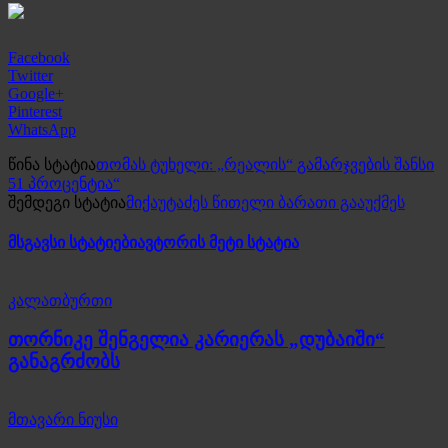
Facebook
Twitter
Google+
Pinterest
WhatsApp
წინა სტატია
თომას ტუხელი: „რეალის“ გამარჯვების შანსი
51 პროცენტია“
შემდეგი სტატია
მიქაუტაძეს წითელი ბარათი გააუქმეს
მსგავსი სტატიები
ავტორის მეტი სტატია
კალათბურთი
თორნიკე შენგელია კარიერას „დუბაიში“
განაგრძობს
მთავარი ნიუსი