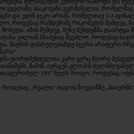
 მარცხენა ფლანგიდან კუთხური ჩააწოდა და შე
ლი ყველაზე ასაკოვანი გერმანელია, რომელმაც
გზი და ედინ ჯეკო არიან, რომელთავ 1/2-ფინალ
ეძლო, როდესაც რამდენიმე რიკოშეტის შემდეგ, 
ოხვდა. ამის შემდეგ, ნუნუ მენდეშმა დაარტყა 
გატანა კილიან მბაპესაც შეეძლო, როდესაც საჯ
ა. მატჩის დასრულებამდე ბევრი არაფერი რჩებ
ზარა“.
მა დორტმუნდელთა კარი ვერც მეორე შეხვედრა
ითამაშებს. მაშინ, იურგენ კლოპის ხელმძღვან
 ერთადერთხელ 1997 წელს მოიგო, როდესაც ოტ
, როდესაც „რეალი“ თავოს მოედანზე „ბაიერნს“