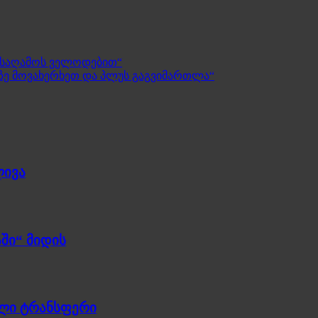
 საღამოს ველოდებით“
რჯზე მოვახერხეთ და პლუს გაგვიმართლა“
ლივა
ში“ მიდის
ული ტრანსფერი