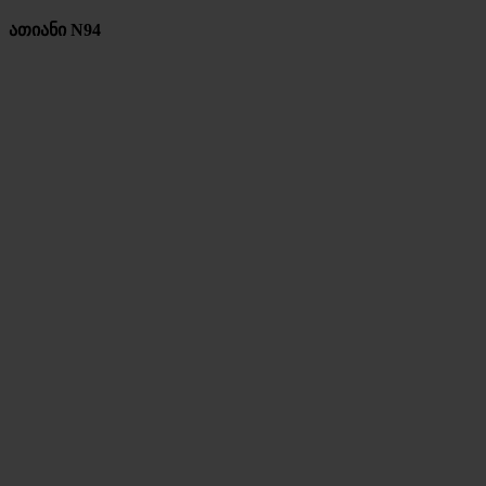
ათიანი N94