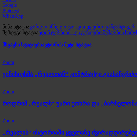
Google+
Pinterest
WhatsApp
წინა სტატია
კარლო ანჩელოტი: „კიდევ ერთ ფანტასტიკურ
შემდეგი სტატია
ედინ ტერზიჩი: „ეს გუნდური მუშაობის ხა
მსგავსი სტატიები
ავტორის მეტი სტატია
Zoom
ვინისიუსმა „რეალთან“ კონტრაქტი გაახანგრძ
Zoom
როდრიმ „რეალს“ უარი უთხრა და „ბარსელონა
Zoom
„რეალის“ ისტორიაში ყველაზე ძვირადღირებ