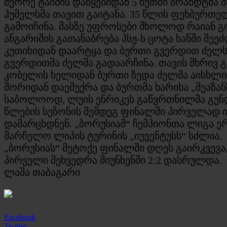
მეორე ტაიმის დაწყებიდან 5 წუთში ბრანდტმა
ჰუმელსმა თავით გაიტანა. 35 წლის ფეხბურთე
გამოიჩინა. მასზე უფროსები მხოლოდ რაიან გი
ანგარიშის გათანაბრება პსჟ-ს ცოტა ხანში შე
კუთიხიდან დაარტყა და ბურთი გვერდით ძელს მ
გვერდითმა ძელმა გადაარჩინა. თავის მხრივ 
კობელის ხელიდან ბურთი ზედა ძელმა აისხლიტ
შორიდან დაემუქრა და ბურთმა ხარიხა „შეაზან
საბოლოოდ, ლუის ენრიკეს გაწვრთნილმა გუნდ
წლების სეზონის შემდეგ ფინალში პირველად 
დამარცხდნენ. „ბორუსიამ“ ჩემპიონთა ლიგა
მარჩელო ლიპის ტურინის „იუვენტუსს“ სძლია.
„ბორუსიას“ მეტოქე ფინალში დღეს გაირკვევა
პირველი შეხვედრა მიუნხენში 2:2 დასრულდა.
ლაშა თაბაგარი
Facebook
Twitter