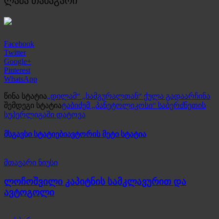
ლაშა თაბაგარი
Facebook
Twitter
Google+
Pinterest
WhatsApp
წინა სტატია
„დილამ“ „სამგურალთან“ ქულა გადაარჩინა
შემდეგი სტატია
ტაბიძემ „პანეტოლიკოსი“ საბერძნეთის
სუპერლიგაში დატოვა
მსგავსი სტატიები
ავტორის მეტი სტატია
მთავარი ნიუსი
ლოჩოშვილი კაპიტნის სამკლავურით და
ავტოგოლი