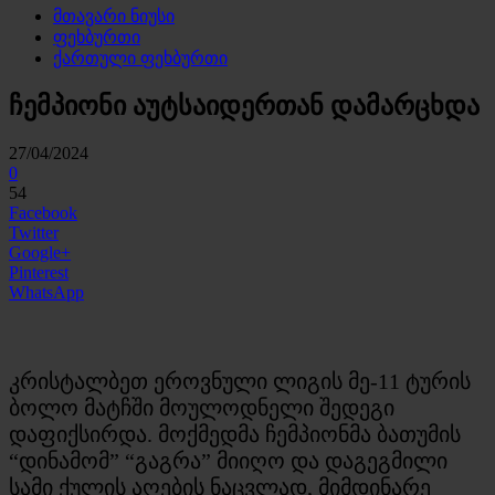
მთავარი ნიუსი
ფეხბურთი
ქართული ფეხბურთი
ჩემპიონი აუტსაიდერთან დამარცხდა
27/04/2024
0
54
Facebook
Twitter
Google+
Pinterest
WhatsApp
კრისტალბეთ ეროვნული ლიგის მე-11 ტურის
ბოლო მატჩში მოულოდნელი შედეგი
დაფიქსირდა. მოქმედმა ჩემპიონმა ბათუმის
“დინამომ” “გაგრა” მიიღო და დაგეგმილი
სამი ქულის აღების ნაცვლად, მიმდინარე