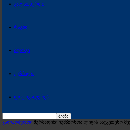
კალათბურთი
რაგბი
ბლოგი
ჟურნალი
ფოტოგალერეა
კალათბურთი
შერმადინი ჩემპიონთა ლიგის საუკეთესო მ