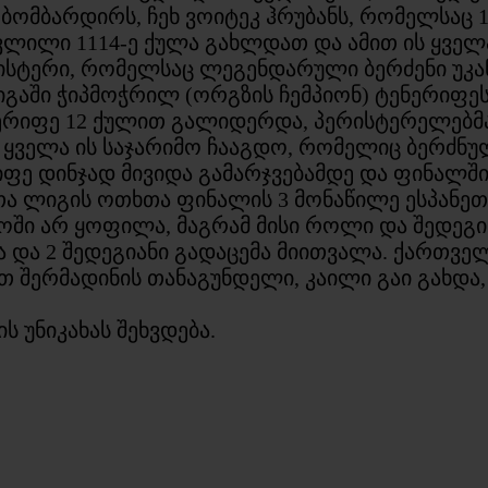
ომბარდირს, ჩეხ ვოიტეკ ჰრუბანს, რომელსაც 1
თვლილი 1114-ე ქულა გახლდათ და ამით ის ყველ
ისტერი, რომელსაც ლეგენდარული ბერძენი უკან
აში ჭიპმოჭრილ (ორგზის ჩემპიონ) ტენერიფეს
ნერიფე 12 ქულით გალიდერდა, პერისტერელებმა
 ყველა ის საჯარიმო ჩააგდო, რომელიც ბერძნულ
იფე დინჯად მივიდა გამარჯვებამდე და ფინალში 
თა ლიგის ოთხთა ფინალის 3 მონაწილე ესპანე
რტოში არ ყოფილა, მაგრამ მისი როლი და შედეგ
ნა და 2 შედეგიანი გადაცემა მიითვალა. ქართვე
თ შერმადინის თანაგუნდელი, კაილი გაი გახდა, 
 უნიკახას შეხვდება.