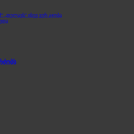
“ „თელავს“ ისევ ვერ აჯობა
ხვდა
გრძობს