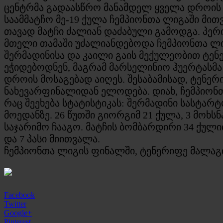
ცენტრმა გადაასწრო მანამდელ ყველა დროის ბ
საამმატჩო მე-19 ქულა ჩემპიონთა ლიგაში მი
თავად მატჩი ძალიან დაძაბული გამოდგა. პერ
მთელი თამაში უძალიანდებოდა ჩემპიონთა ლიგ
შერმადინისა და კაილი გაის მექულეობით ტე
ეჭიდებოდნენ, მაგრამ მარსელინიო ჰუერტასმა
დროის მოსაგებად აიღეს. შესაბამისად, ტენერ
ნახევარფინალიდან ელოდება. დიახ, ჩემპიონ
რაც შეეხება სტატისტიკას: შერმადინი სასტა
მოედანზე. 26 წუთში გიორგიმ 21 ქულა, 3 მოხს
საჯარიმო ჩააგო. მატჩის ბომბარდირი 34 ქული
და 7 პასი მიითვალა.
ჩემპიონთა ლიგის ფინალში, ტენერიფე მალაგის
Facebook
Twitter
Google+
Pinterest