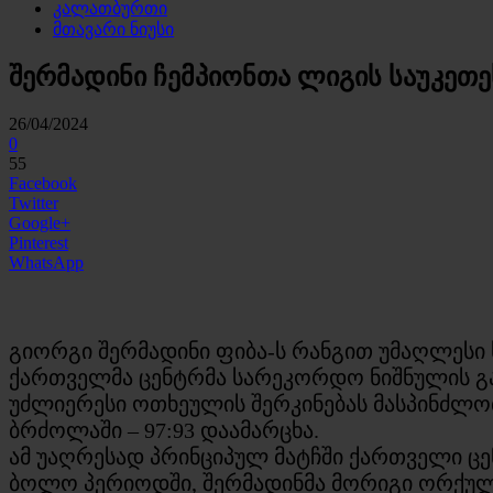
კალათბურთი
მთავარი ნიუსი
შერმადინი ჩემპიონთა ლიგის საუკეთ
26/04/2024
0
55
Facebook
Twitter
Google+
Pinterest
WhatsApp
გიორგი შერმადინი ფიბა-ს რანგით უმაღლესი 
ქართველმა ცენტრმა სარეკორდო ნიშნულის გ
უძლიერესი ოთხეულის შერკინებას მასპინძლო
ბრძოლაში – 97:93 დაამარცხა.
ამ უაღრესად პრინციპულ მატჩში ქართველი ც
ბოლო პერიოდში, შერმადინმა მორიგი ორქული