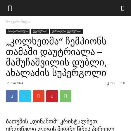
მთავარი ნიუსი
მთავარი ნიუსი
ფეხბურთი
ქართული ფეხბურთი
„კოლხეთმა“ ჩემპიონს
თამაში დაუტრიალა –
მამუჩაშვილის დუბლი,
ახალაძის სუპერგოლი
20/04/2024
36
0
ბათუმის „დინამომ“ კრისტალბეთ
ეროვნული ლიგის მეორე წრის პირველ