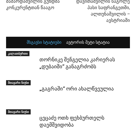
მამარდაშვილის გუნდმა
დავითაშვილის საგოლე
კონკურენტთან წააგო
პასი საფრანგეთში,
ალთუნაშვილის –
ავსტრიაში
მსგავსი სტატიები
ავტორის მეტი სტატია
კალათბურთი
თორნიკე შენგელია კარიერას
„დუბაიში“ განაგრძობს
მთავარი ნიუსი
„გაგრაში“ ორი ახალწვეულია
მთავარი ნიუსი
ცეცაძე ოთხ ფეხბურთელს
დაემშვიდობა