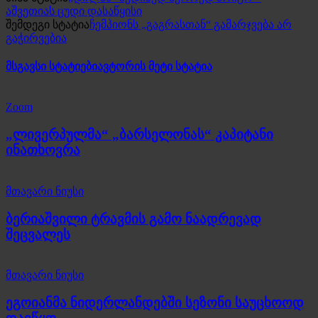
აშვეთიას ცუდი დასაწყისი
შემდეგი სტატია
ჩემპიონს „გაგრასთან“ გამარჯვება არ
გაჭირვებია
მსგავსი სტატიები
ავტორის მეტი სტატია
Zoom
„ლივერპულმა“ „ბარსელონას“ კაპიტანი
ინათხოვრა
მთავარი ნიუსი
ბერიაშვილი ტრავმის გამო ნაადრევად
შეცვალეს
მთავარი ნიუსი
ეგოიანმა ნიდერლანდებში სეზონი საუცხოოდ