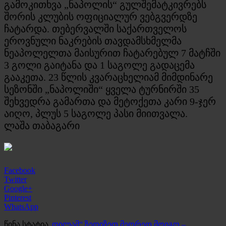
გამოკითხვა „ნაპოლის“ გულშემატკივრებს
შორის კლუბის ოფიციალურ ვებგვერდზე
ჩატარდა. თებერვალში საქართველოს
ეროვნული ნაკრების თავდამსხმელმა
ნეაპოლელთა მაისურით ჩატარებულ 7 მატჩში
3 გოლი გაიტანა და 1 საგოლე გადაცემა
გააკეთა. 23 წლის კვარაცხელიამ მიმდინარე
სეზონში „ნაპოლიში“ ყველა ტურნირში 35
შეხვედრა გამართა და მეტოქეთა კარი 9-ჯერ
აიღო, პლუს 5 საგოლე პასი მიითვალა.
ლაშა თაბაგარი
Facebook
Twitter
Google+
Pinterest
WhatsApp
წინა სტატია
„დილამ“ ზედიზედ მეორედ მოიგო –