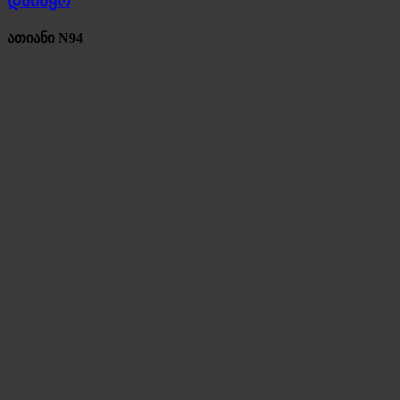
დაიწყო
ათიანი N94