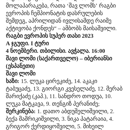
მოლაპარაკება, რათა ‘შავ ლომს’ რაგბი
ევროპის ჩემპიონატის დასრულების
შემდეგ, აპრილიდან ივლისამდე რაიმე
აქტივობა ქონდეს“ – ამბობს მაისაშვილი.
რაგბი ევროპის სუპერ თასი 2023
A ჯგუფი.
I
ტური
4 ნოემბერი. თბილისი. ავჭალა. 16:00
შავი ლომი (საქართველო) – იბერიანსი
(ესპანეთი)
შავი ლომი
ხაზი:
15. ლუკა ცირეკიძე, 14. აკაკი
ტაბუცაძე, 13. გიორგი კვესელაძე, 12. მერაბ
შარიქაძე (კაპ.), 11. სანდრო თოდუა, 10.
ლუკა მატკავა, 9. თენგიზ პერანიძე;
შერკინება:
1. დათო აბდუშელიშვილი, 2.
ბექა მამრიკიშვილი, 3. ნიკა პატარაია, 4.
გრიგორ ქერდიყოშვილი, 5. მიხეილ