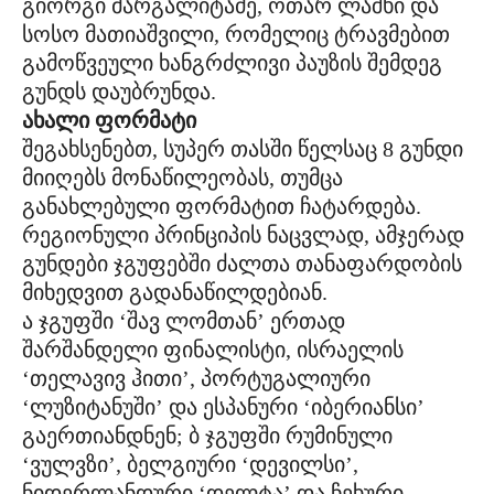
გიორგი მარგალიტაძე, ოთარ ლაშხი და
სოსო მათიაშვილი, რომელიც ტრავმებით
გამოწვეული ხანგრძლივი პაუზის შემდეგ
გუნდს დაუბრუნდა.
ახალი ფორმატი
შეგახსენებთ, სუპერ თასში წელსაც 8 გუნდი
მიიღებს მონაწილეობას, თუმცა
განახლებული ფორმატით ჩატარდება.
რეგიონული პრინციპის ნაცვლად, ამჯერად
გუნდები ჯგუფებში ძალთა თანაფარდობის
მიხედვით გადანაწილდებიან.
ა ჯგუფში ‘შავ ლომთან’ ერთად
შარშანდელი ფინალისტი, ისრაელის
‘თელავივ ჰითი’, პორტუგალიური
‘ლუზიტანუში’ და ესპანური ‘იბერიანსი’
გაერთიანდნენ; ბ ჯგუფში რუმინული
‘ვულვზი’, ბელგიური ‘დევილსი’,
ნიდერლანდური ‘დელტა’ და ჩეხური