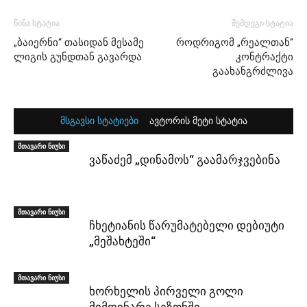
წინა სტატია
შემდეგი სტატია
„ბაიერნი“ თასიდან მესამე
როდრიგომ „რეალთან“
ლიგის გუნდთან გავარდა
კონტრაქტი
გაახანგრძლივა
მსგავსი სტატიები
ავტორის მეტი სტატია
მთავარი ნიუსი
ვაწაძემ „დინამოს“ გაამარჯვებინა
მთავარი ნიუსი
ჩხეტიანის წარუმატებელი დებიუტი
„მეშახტეში“
მთავარი ნიუსი
ხორხელის პირველი გოლი