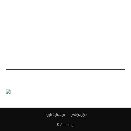
ჩვენ შესახებ
კონტაქტი
© Atiani.ge