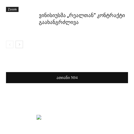
Zoom
ვინისიუსმა „რეალთან“ კონტრაქტი
გაახანგრძლივა
ათიანი N94