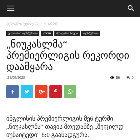
უცხოური ფეხბურთი
Zoom
უცხოური ფეხბურთი
Zoom
მთავარი ნიუსი
ფეხბურთი
„ნიუკასლმა“
პრემიერლიგის რეკორდი
დაამყარა
25/09/2023
56
0
ინგლისის პრემიერლიგის მე6 ტურში
„ნიუკასლმა“ თავის მოედანზე „შეფილდ
იუნაიტედი“ 8:0 გაანადგურა.