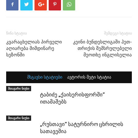
წინა სტატია
შემდეგი სტატია
კვარაცხელიას პირველი
კეინი ბუნდესლიგაში ჰეთ-
აღიარება მიმდინარე
თრიქის შემსრულებელი
სეზონში
მეოთხე ინგლისელია
მსგავსი სტატიები
ავტორის მეტი სტატია
მთავარი ნიუსი
ტაბიძე „ქაისერისფორში“
ითამაშებს
მთავარი ნიუსი
„რუსთავი“ სატურნირო ცხრილის
სათავეშია