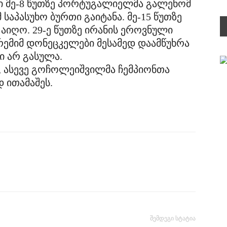
ში მე-8 წუთზე პორტუგალიელმა გალენომ
საპასუხო ბურთი გაიტანა. მე-15 წუთზე
აიღო. 29-ე წუთზე ირანის ეროვნული
ემიმ დონეცკელები მესამედ დაამწუხრა
 არ გასულა.
, ასევე გოჩოლეიშვილმა ჩემპიონთა
 ითამაშეს.
შემდეგი სტატია