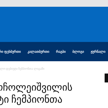
ᲠᲘ ᲤᲔᲮᲑᲣᲠᲗᲘ
ᲙᲐᲚᲐᲗᲑᲣᲠᲗᲘ
ᲠᲐᲒᲑᲘ
ᲑᲚᲝᲒᲘ
ᲟᲣᲠᲜᲐᲚᲘ
ლო დებიუტი ჩემპიონთა ლიგაში
გოჩოლეიშვილის
ი ჩემპიონთა